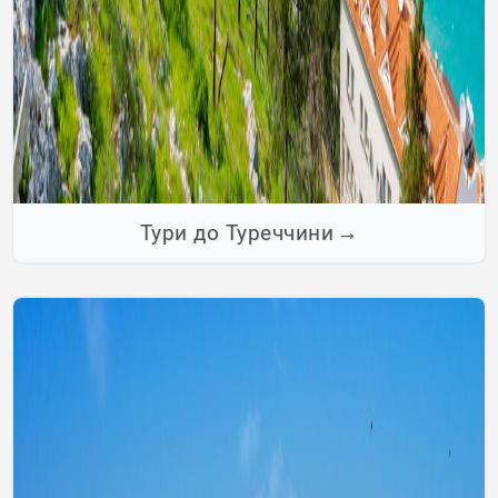
Тури до Туреччини