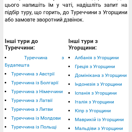
цього напишіть їм у чаті, надішліть запит на
підбір туру, що горить, до Туреччини з Угорщини
або замовте зворотний дзвінок.
Інші тури до
Інші тури з
Туреччини:
Угорщини:
Туреччина з
Албанія з Угорщини
Будапешта
Греція з Угорщини
Туреччина з Австрії
Домінікана з Угорщини
Туреччина із Болгарії
Індонезія з Угорщини
Туреччина з Німеччини
Іспанія з Угорщини
Туреччина з Латвії
Італія з Угорщини
Туреччина з Литви
Кіпр з Угорщини
Туреччина із Молдови
Маврикій із Угорщини
Туреччина із Польщі
Мальдіви з Угорщини