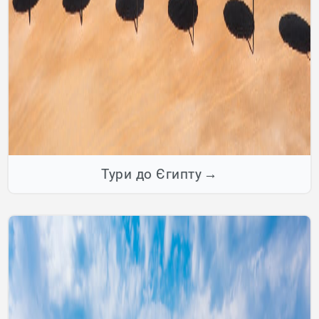
Тури до Єгипту