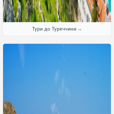
Тури до Туреччини