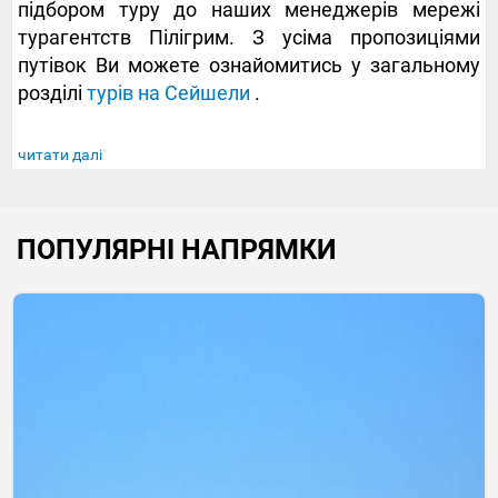
підбором туру до наших менеджерів мережі
турагентств Пілігрим. З усіма пропозиціями
путівок Ви можете ознайомитись у загальному
розділі
турів на Сейшели
.
читати далі
ПОПУЛЯРНІ НАПРЯМКИ