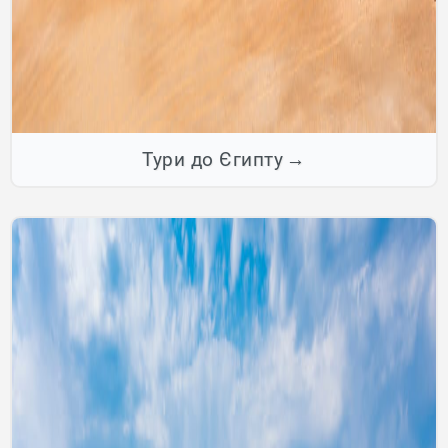
Тури до Єгипту