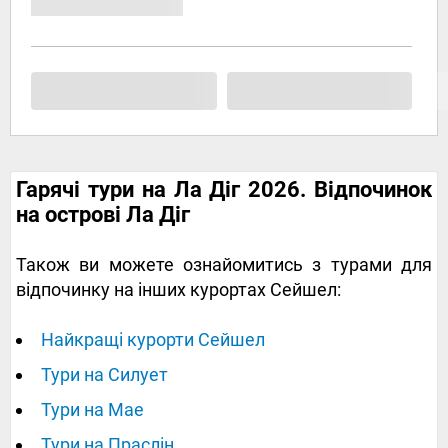
Гарячі тури на Ла Діг 2026. Відпочинок
на острові Ла Діг
Також ви можете ознайомитись з турами для
відпочинку на інших курортах Сейшел:
Найкращі курорти Сейшел
Тури на Силует
Тури на Мае
Тури на Праслін