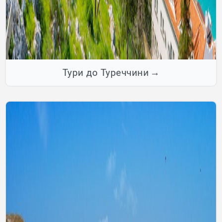
Тури до Туреччини