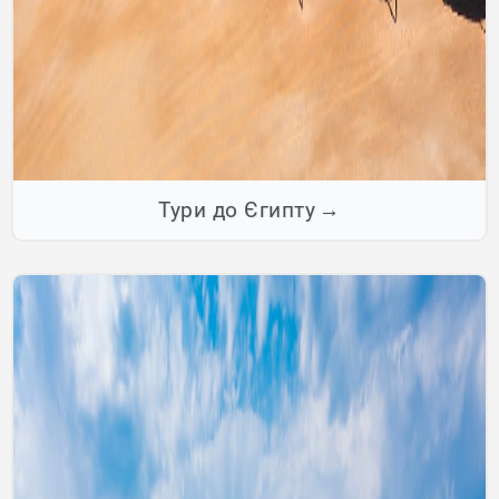
Тури до Єгипту