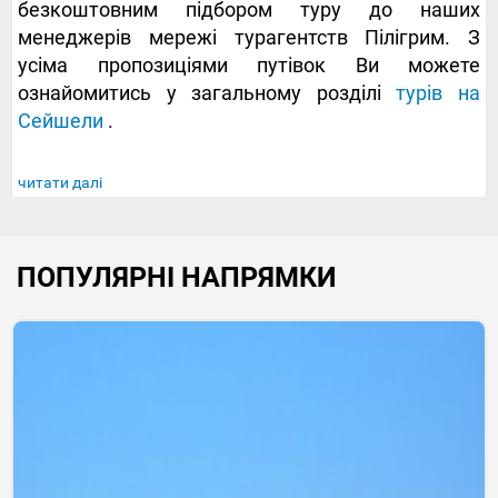
безкоштовним підбором туру до наших
менеджерів мережі турагентств Пілігрим. З
усіма пропозиціями путівок Ви можете
ознайомитись у загальному розділі
турів на
Сейшели
.
читати далі
ПОПУЛЯРНІ НАПРЯМКИ