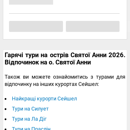
Гарячі тури на острів Святої Анни 2026.
Відпочинок на о. Святої Анни
Також ви можете ознайомитись з турами для
відпочинку на інших курортах Сейшел:
Найкращі курорти Сейшел
Тури на Силует
Тури на Ла Діг
Тури на Праслін