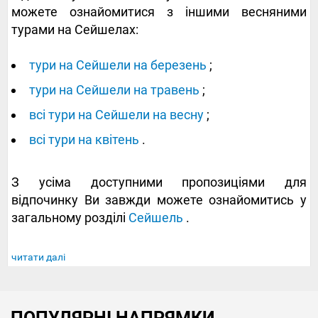
можете ознайомитися з іншими весняними
турами на Сейшелах:
тури на Сейшели на березень
;
тури на Сейшели на травень
;
всі тури на Сейшели на весну
;
всі тури на квітень
.
З усіма доступними пропозиціями для
відпочинку Ви завжди можете ознайомитись у
загальному розділі
Сейшель
.
читати далі
ПОПУЛЯРНІ НАПРЯМКИ