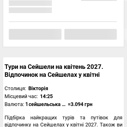
Тури на Сейшели на квітень 2027.
Відпочинок на Сейшелах у квітні
Столиця:
Вікторія
Місцевий час:
14:25
Валюта:
1
сейшельська рупія
=3.094 грн
Підбірка найкращих турів та путівок для
відпочинку на Сейшелах у квітні 2027. Також ви