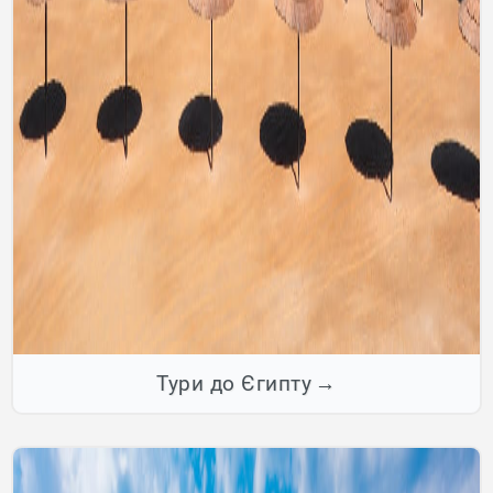
Тури до Єгипту