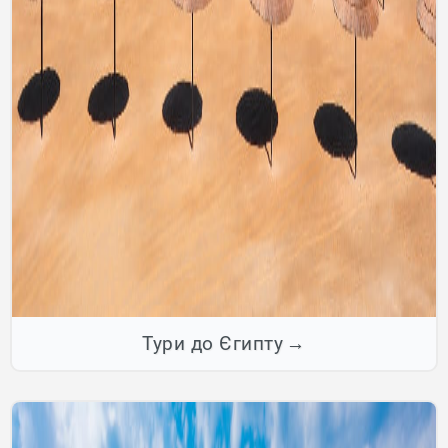
Тури до Єгипту