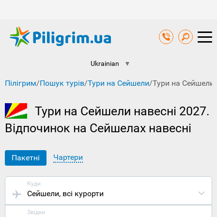
Ukrainian
▼
Пілігрим
/
Пошук турів
/
Тури на Сейшели
/
Тури на Сейшели 
Тури на Сейшели навесні 2027.
Відпочинок на Сейшелах навесні
Чартери
Пакетні
Куди
Сейшели
, всі курорти
Звідки