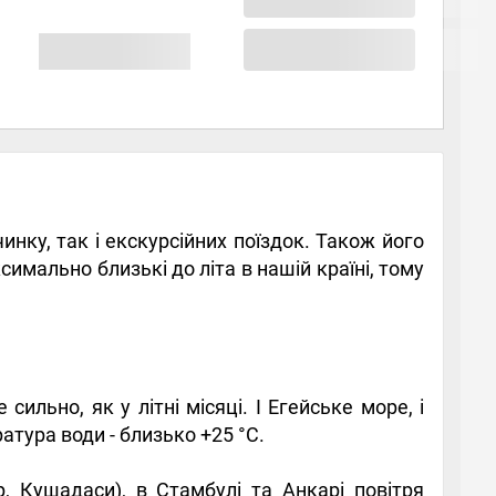
инку, так і екскурсійних поїздок. Також його
симально близькі до літа в нашій країні, тому
ильно, як у літні місяці. І Егейське море, і
атура води - близько +25 °С.
, Кушадаси), в Стамбулі та Анкарі повітря