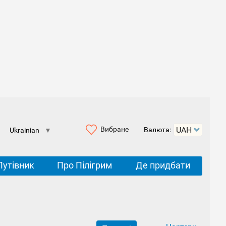
Вибране
Валюта:
Ukrainian
▼
Путівник
Про Пілігрим
Де придбати