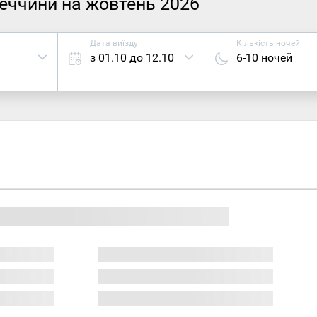
уреччини на жовтень 2026
Дата виїзду
Кількість ночей
з 01.10 до 12.10
6-10 ночей