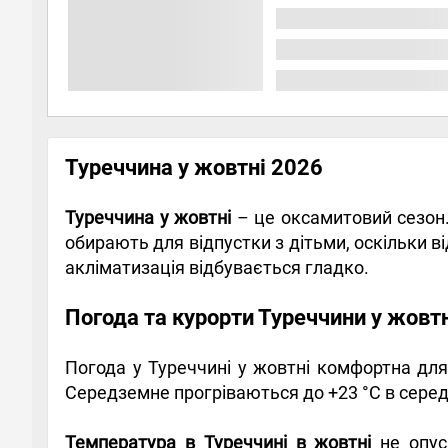
Туреччина у жовтні 2026
Туреччина у жовтні
– це оксамитовий сезон. 
обирають для відпустки з дітьми, оскільки ві
акліматизація відбувається гладко.
Погода та курорти Туреччини у жовт
Погода у Туреччині у жовтні комфортна для п
Середземне прогріваються до +23 °С в середн
Температура в Туреччині в жовтні
не опуск