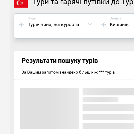
Тури та гарячі путівки до Т
Куди
Звідки
Туреччина
, всі курорти
Кишинів
Результати пошуку турів
За Вашим запитом знайдено більш ніж
***
турів