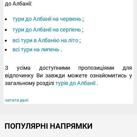
до Албанії:
тури до Албанії на червень
;
тури до Албанії на серпень
;
всі тури в Албанію на літо
;
всі тури на липень
.
З усіма доступними пропозиціями для
відпочинку Ви завжди можете ознайомитись у
загальному розділі
турів до Албанії
.
читати далі
ПОПУЛЯРНІ НАПРЯМКИ