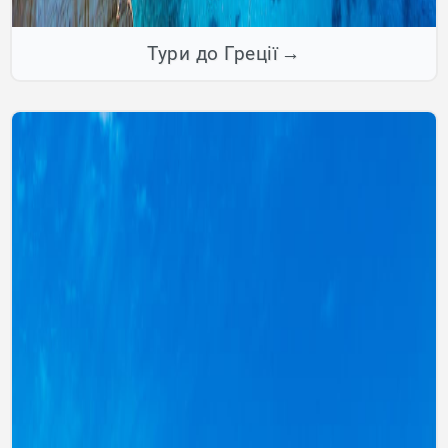
Тури до Греції