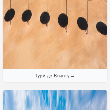
Тури до Єгипту