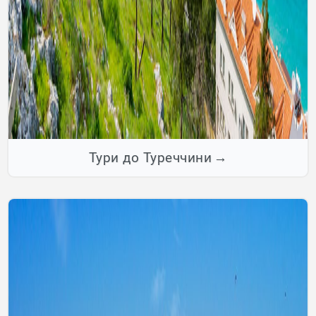
Тури до Туреччини