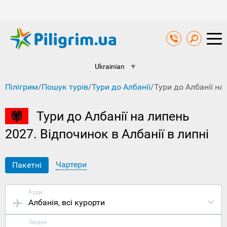
Ukrainian
▼
Пілігрим
/
Пошук турів
/
Тури до Албанії
/
Тури до Албанії на
Тури до Албанії на липень
2027. Відпочинок в Албанії в липні
Чартери
Пакетні
Куди
Албанія
, всі курорти
Звідки