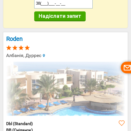
Надіслати запит
Roden
Албанія, Дуррес
Dbl (Standard)
BB (Сніданок)