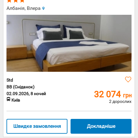
Албанія, Влера
Std
BB (Сніданок)
32 074
02.09.2026, 8 ночей
грн
Київ
2 дорослих
Швидке замовлення
Докладніше