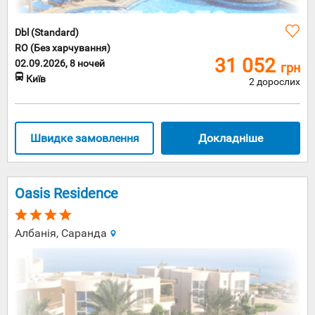
Dbl (Standard)
RO (Без харчування)
31 052
02.09.2026, 8 ночей
грн
Київ
2 дорослих
Швидке замовлення
Докладніше
Oasis Residence
Албанія, Саранда