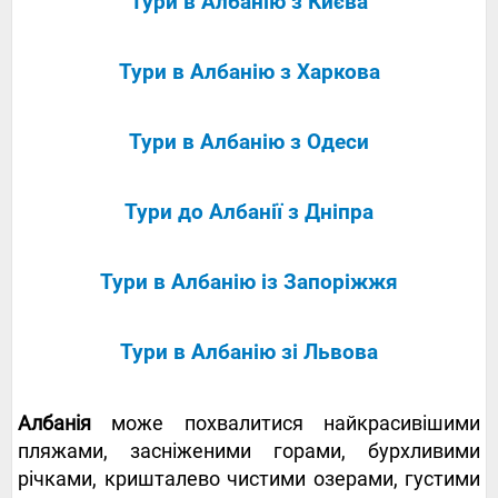
Тури в Албанію з Києва
Тури в Албанію з Харкова
Тури в Албанію з Одеси
​Тури до Албанії з Дніпра
Тури в Албанію із Запоріжжя
Тури в Албанію зі Львова
Албанія
може похвалитися найкрасивішими
пляжами, засніженими горами, бурхливими
річками, кришталево чистими озерами, густими