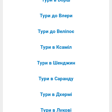
Тури до Влери
Тури до Веліпоє
Тури в Ксаміл
Тури в Шенджин
Тури в Саранду
Тури в Дхермі
Тури в Лукові