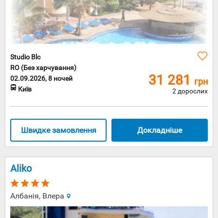
Studio Blc
RO (Без харчування)
31 281
02.09.2026, 8 ночей
грн
Київ
2 дорослих
Швидке замовлення
Докладніше
Aliko
Албанія, Влера