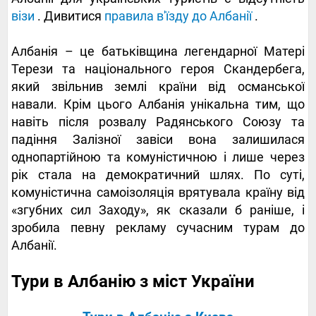
візи
. Дивитися
правила в'їзду до Албанії
.
Албанія – це батьківщина легендарної Матері
Терези та національного героя Скандербега,
який звільнив землі країни від османської
навали. Крім цього Албанія унікальна тим, що
навіть після розвалу Радянського Союзу та
падіння Залізної завіси вона залишилася
однопартійною та комуністичною і лише через
рік стала на демократичний шлях. По суті,
комуністична самоізоляція врятувала країну від
«згубних сил Заходу», як сказали б раніше, і
зробила певну рекламу сучасним турам до
Албанії.
Тури в Албанію з міст України