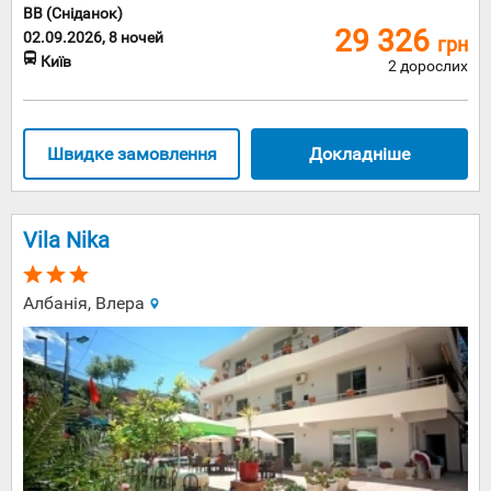
BB (Сніданок)
29 326
02.09.2026, 8 ночей
грн
Київ
2 дорослих
Швидке замовлення
Докладніше
Vila Nika
Албанія, Влера