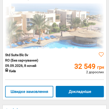
Std Suite Blc Sv
RO (Без харчування)
32 549
09.09.2026, 8 ночей
грн
Київ
2 дорослих
Швидке замовлення
Докладніше