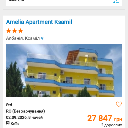
Amelia Apartment Ksamil
Албанія, Ксаміл
Std
RO (Без харчування)
27 847
02.09.2026, 8 ночей
грн
Київ
2 дорослих