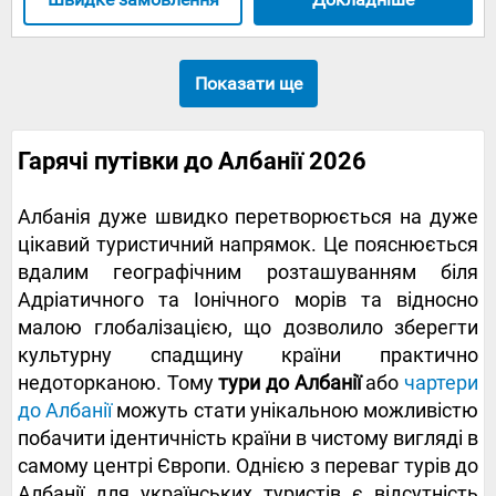
Показати ще
Гарячі путівки до Албанії 2026
Албанія дуже швидко перетворюється на дуже
цікавий туристичний напрямок. Це пояснюється
вдалим географічним розташуванням біля
Адріатичного та Іонічного морів та відносно
малою глобалізацією, що дозволило зберегти
культурну спадщину країни практично
недоторканою. Тому
тури до Албанії
або
чартери
до Албанії
можуть стати унікальною можливістю
побачити ідентичність країни в чистому вигляді в
самому центрі Європи. Однією з переваг турів до
Албанії для українських туристів є відсутність