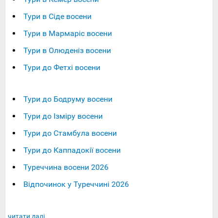
Тури в Сіде восени
Тури в Мармаріс восени
Тури в Олюденіз восени
Тури до Фетхі восени
Тури до Бодруму восени
Тури до Ізміру восени
Тури до Стамбула восени
Тури до Каппадокії восени
Туреччина восени 2026
Відпочинок у Туреччині 2026
читати далі