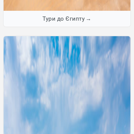
Тури до Єгипту