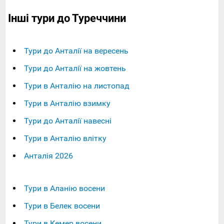
Інші тури до Туреччини
Тури до Анталії на вересень
Тури до Анталії на жовтень
Тури в Анталію на листопад
Тури в Анталію взимку
Тури до Анталії навесні
Тури в Анталію влітку
Анталія 2026
Тури в Аланію восени
Тури в Белек восени
Тури в Кемер восени