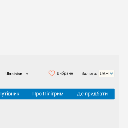
Вибране
Валюта:
Ukrainian
▼
Путівник
Про Пілігрим
Де придбати