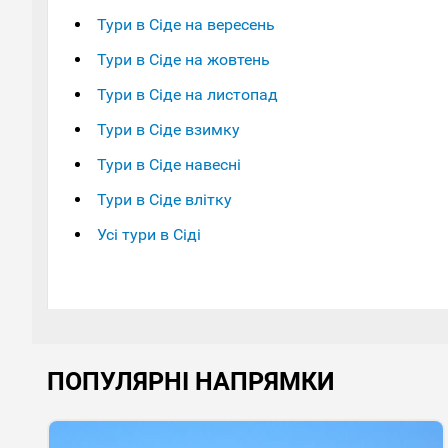
Тури в Сіде на вересень
Тури в Сіде на жовтень
Тури в Сіде на листопад
Тури в Сіде взимку
Тури в Сіде навесні
Тури в Сіде влітку
Усі тури в Сіді
ПОПУЛЯРНІ НАПРЯМКИ