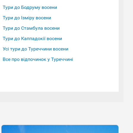
Тури до Бодруму восени
Тури до Ізміру восени
Тури до Стамбула восени
Тури до Каппадокії восени
Усі тури до Туреччини восени
Все про відпочинок у Туреччині