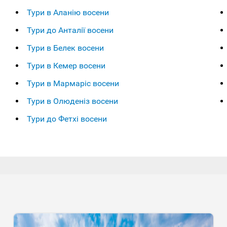
Тури в Аланію восени
Тури до Анталії восени
Тури в Белек восени
Тури в Кемер восени
Тури в Мармаріс восени
Тури в Олюденіз восени
Тури до Фетхі восени