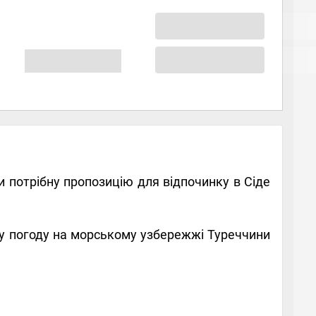
и потрібну пропозицію для відпочинку в Сіде
у погоду на морському узбережжі Туреччини