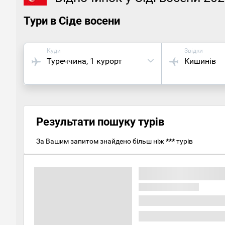
Тури в Сіде восени
Куди
Звідки
Туреччина
, 1 курорт
Кишинів
Результати пошуку турів
За Вашим запитом знайдено більш ніж
***
турів