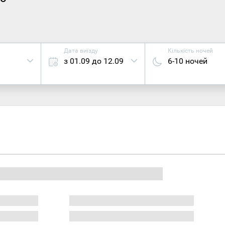
Дата виїзду
Кількість ночей
з 01.09 до 12.09
6-10 ночей