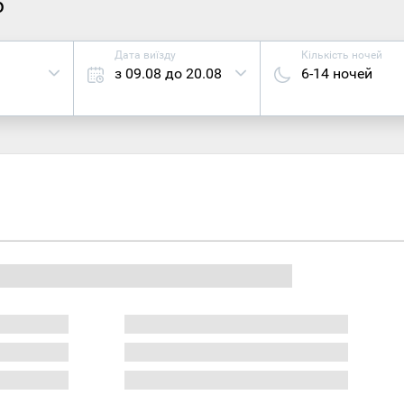
6
Дата виїзду
Кількість ночей
з 09.08 до 20.08
6-14 ночей