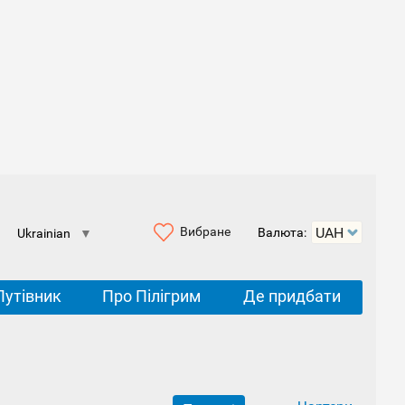
Вибране
Валюта:
Ukrainian
▼
Путівник
Про Пілігрим
Де придбати