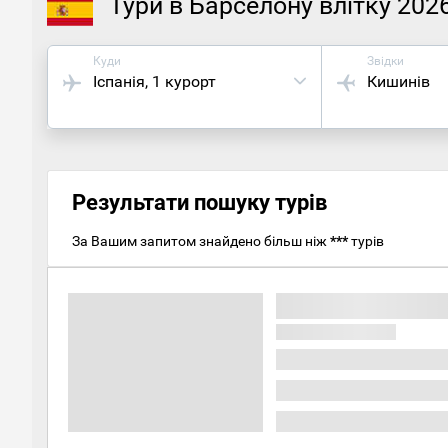
Тури в Барселону влітку 202
Куди
Звідки
Іспанія
, 1 курорт
Кишинів
Результати пошуку турів
За Вашим запитом знайдено більш ніж
***
турів