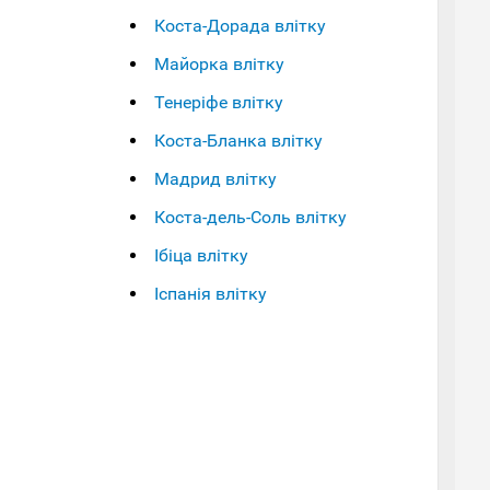
Коста-Дорада влітку
Майорка влітку
Тенеріфе влітку
Коста-Бланка влітку
Мадрид влітку
Коста-дель-Соль влітку
Ібіца влітку
Іспанія влітку