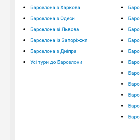
Барселона з Харкова
Барс
Барселона з Одеси
Барс
Барселона зі Львова
Барс
Барселона із Запоріжжя
Барс
Барселона з Дніпра
Барс
Усі тури до Барселони
Барс
Барс
Барс
Барс
Барс
Барс