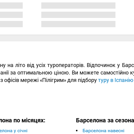
ну на літо від усіх туроператорів. Відпочинок у Ба
панії за оптимальною ціною. Ви можете самостійно ку
з офісів мережі «Пілігрим» для підбору
туру в Іспанію
лона по місяцях:
Барселона за сезон
елона у січні
Барселона навесні