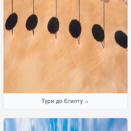
Тури до Єгипту