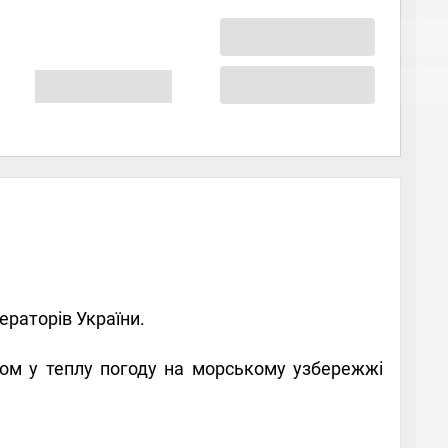
ператорів України.
ом у теплу погоду на морському узбережжі