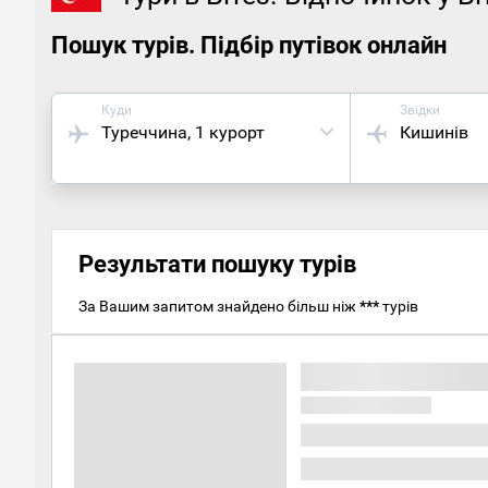
Пошук турів. Підбір путівок онлайн
Куди
Звідки
Туреччина
, 1 курорт
Кишинів
Результати пошуку турів
За Вашим запитом знайдено більш ніж
***
турів