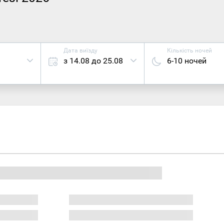
Дата виїзду
Кількість ночей
з 14.08 до 25.08
6-10 ночей