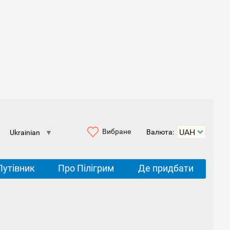
Вибране
Валюта:
Ukrainian
▼
Путівник
Про Пілігрим
Де придбати