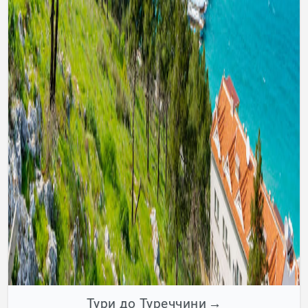
Тури до Туреччини