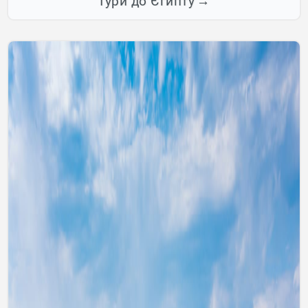
Тури до Єгипту