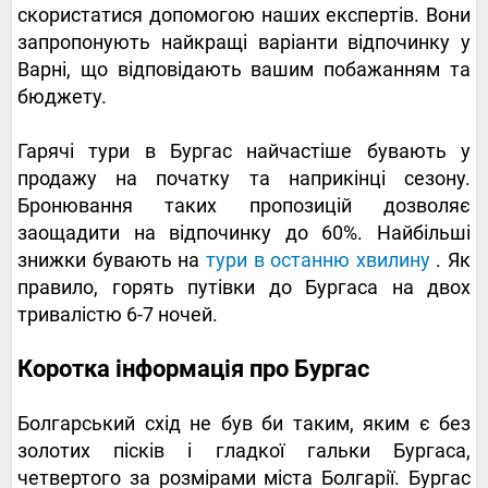
скористатися допомогою наших експертів. Вони
запропонують найкращі варіанти відпочинку у
Варні, що відповідають вашим побажанням та
бюджету.
Гарячі тури в Бургас найчастіше бувають у
продажу на початку та наприкінці сезону.
Бронювання таких пропозицій дозволяє
заощадити на відпочинку до 60%. Найбільші
знижки бувають на
тури в останню хвилину
. Як
правило, горять путівки до Бургаса на двох
тривалістю 6-7 ночей.
Коротка інформація про Бургас
Болгарський схід не був би таким, яким є без
золотих пісків і гладкої гальки Бургаса,
четвертого за розмірами міста Болгарії. Бургас