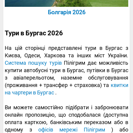
Болгарія 2026
Тури в Бургас 2026
На цій сторінці представлені тури в Бургас з
Києва, Одеси, Харкова та інших міст України.
Система пошуку турів
Пілігрим дає можливість
купити автобусні тури в Бургас, путівки в Бургас
з авіаперельотом, наземне обслуговування
(проживання + трансфер + страховка) та
квитки
на чартери в Бургас
.
Ви можете самостійно підібрати і забронювати
онлайн пропозицію, що сподобалася (доступна
оплата карткою, банківським переказом або в
одному з
офісів мережі Пілігрим
) або