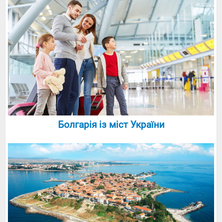
Болгарія із міст України