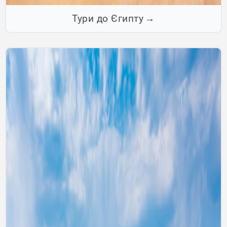
Тури до Єгипту