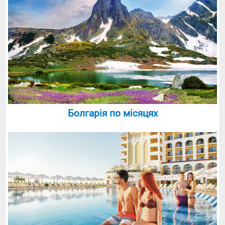
Болгарія по місяцях