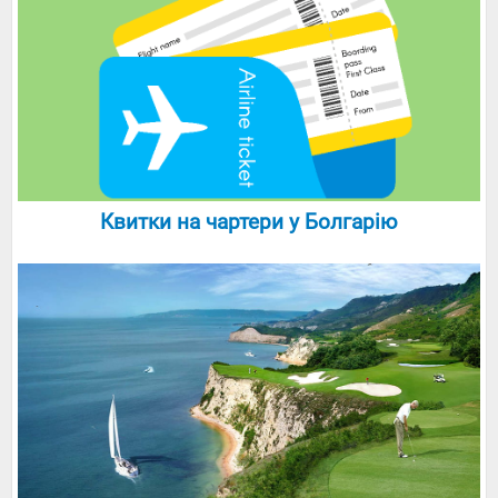
Квитки на чартери у Болгарію