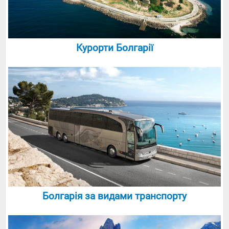
Курорти Болгарії
Болгарія за видами транспорту