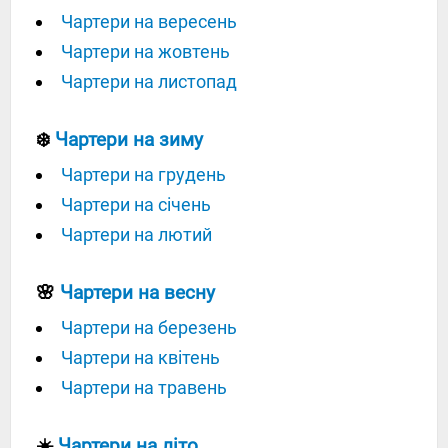
Чартери на вересень
Чартери на жовтень
Чартери на листопад
❄️
Чартери на зиму
Чартери на грудень
Чартери на січень
Чартери на лютий
🌸
Чартери на весну
Чартери на березень
Чартери на квітень
Чартери на травень
☀️
Чартери на літо