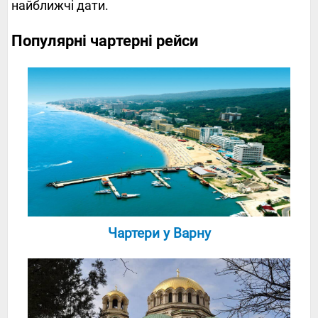
найближчі дати.
Популярні чартерні рейси
Чартери у Варну