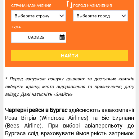
СТРАНА НАЗНАЧЕНИЯ
ГОРОД НАЗНАЧЕНИЯ
ТУДА
НАЙТИ
* Перед запуском пошуку дешевих та доступних квитків
виберіть країну, місто відправлення та призначення, дату
виїзду. Далі натисніть «Знайти»
Чартерні рейси в Бургас
здійснюють авіакомпанії
Роза Вітрів (Windrose Airlines) та Біс Ейрлайн
(Bees Airline). При виборі авіаперельоту до
Бургаса слід враховувати ймовірність затримок