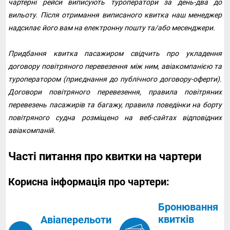
чартерні рейси виписують туроператори за день-два до
вильоту. Після отримання виписаного квитка наш менеджер
надсилає його вам на електронну пошту та/або месенджери.
Придбання квитка пасажиром свідчить про укладення
договору повітряного перевезення між ним, авіакомпанією та
туроператором (приєднання до публічного договору-оферти).
Договори повітряного перевезення, правила повітряних
перевезень пасажирів та багажу, правила поведінки на борту
повітряного судна розміщено на веб-сайтах відповідних
авіакомпаній.
Часті питання про квитки на чартери
Корисна інформація про чартери:
Бронювання
квитків
Авіаперельоти