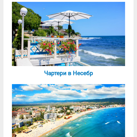
Чартери в Несебр