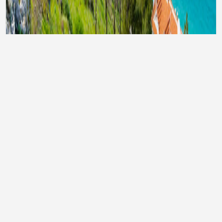
Тури до Туреччини