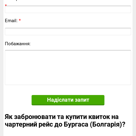
*
Email:
*
Побажання:
Надіслати запит
Як забронювати та купити квиток на
чартерний рейс до Бургаса (Болгарія)?