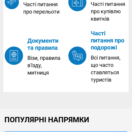
Часті питання
Часті питання
про купівлю
про перельоти
квитків
Часті
питання про
Документи
подорожі
та правила
Всі питання,
Візи, правила
що часто
в'їзду,
ставляться
митниця
туристів
ПОПУЛЯРНІ НАПРЯМКИ