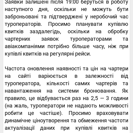
Заявки залишені після 19:00 беруться в роботу
наступного дня, оскільки не можуть бути
заброньовані та підтверджені у неробочий час
туроператорів. Просимо планувати купівлю
квитків заздалегідь, оскільки на обробку
чартерних заявок туроператорами та
авіакомпаніями потрібно більше часу, ніж при
купівлі квитків на регулярні рейси.
Частота оновлення наявності та цін на чартери
на сайті варіюється в залежності від
туроператора, кількості самих чартерів та
навантаження на системи бронювання. Як
правило, це відбувається раз на 2,5 — 3 години
(на жаль, туроператори не надають можливості
робити це частіше). Просимо враховувати
динамічне ціноутворення та обмеження частоти
актуалізації даних при купівлі квитків на