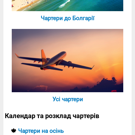
Чартери до Болгарії
Усі чартери
Календар та розклад чартерів
🍁
Чартери на осінь