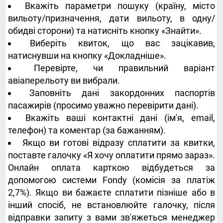
Вкажіть параметри пошуку (країну, місто
вильоту/призначення, дати вильоту, в одну/
обидві сторони) та натисніть кнопку «Знайти».
Виберіть квиток, що вас зацікавив,
натиснувши на кнопку «Докладніше».
Перевірте, чи правильний варіант
авіаперельоту ви вибрали.
Заповніть дані закордонних паспортів
пасажирів (просимо уважно перевірити дані).
Вкажіть ваші контактні дані (ім'я, email,
телефон) та коментар (за бажанням).
Якщо ви готові відразу сплатити за квитки,
поставте галочку «Я хочу оплатити прямо зараз».
Онлайн оплата карткою відбудеться за
допомогою системи Fondy (комісія за платіж
2,7%). Якщо ви бажаєте сплатити пізніше або в
інший спосіб, не встановлюйте галочку, після
відправки запиту з вами зв'яжеться менеджер