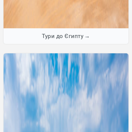
Тури до Єгипту