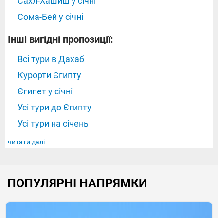
Сахл-Хашиш у січні
Сома-Бей у січні
Інші вигідні пропозиції:
Всі тури в Дахаб
Курорти Єгипту
Єгипет у січні
Усі тури до Єгипту
Усі тури на січень
читати далі
ПОПУЛЯРНІ НАПРЯМКИ