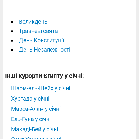
Великдень
Травневі свята
День Конституції
День Незалежності
Інші курорти Єгипту у січні:
Шарм-ель-Шейх у січні
Хургада у січні
Марса-Алам у січні
Ель-Гуна у січні
Макаді-Бей у січні