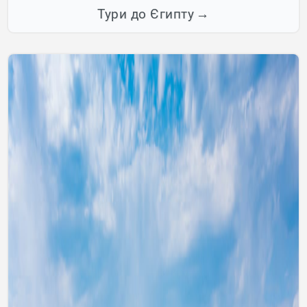
Тури до Єгипту