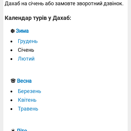
Дахаб на січень або замовте зворотний дзвінок.
Календар турів у Дахаб:
❄️
Зима
Грудень
Січень
Лютий
🌸
Весна
Березень
Квітень
Травень
☀️
Літо