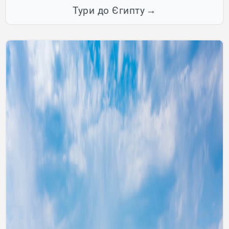
Тури до Єгипту