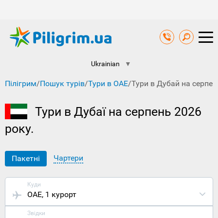
Ukrainian
▼
Пілігрим
/
Пошук турів
/
Тури в ОАЕ
/
Тури в Дубай на серпен
Тури в Дубаї на серпень 2026
року.
Чартери
Пакетні
Куди
ОАЕ
, 1 курорт
Звідки