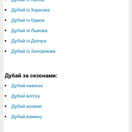
Дубай із Харкова
Дубай із Одеси
Дубай зі Львова
Дубай із Дніпра
Дубай із Запоріжжя
Дубай за сезонами:
Дубай навесні
Дубай влітку
Дубай восени
Дубай взимку