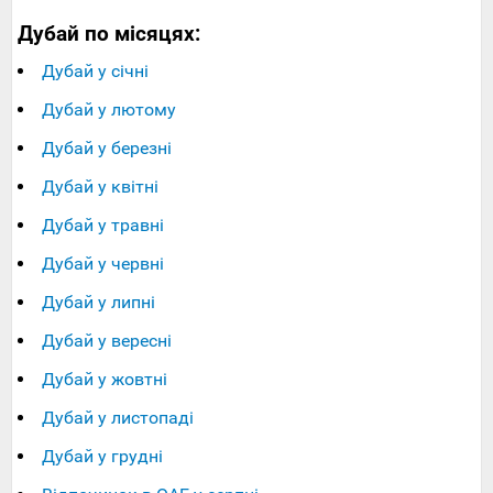
Дубай по місяцях:
Дубай у січні
Дубай у лютому
Дубай у березні
Дубай у квітні
Дубай у травні
Дубай у червні
Дубай у липні
Дубай у вересні
Дубай у жовтні
Дубай у листопаді
Дубай у грудні