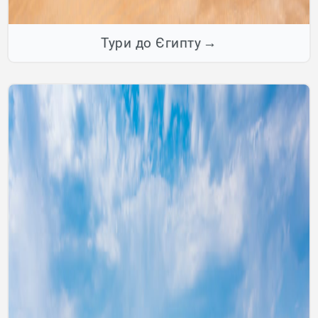
Тури до Єгипту