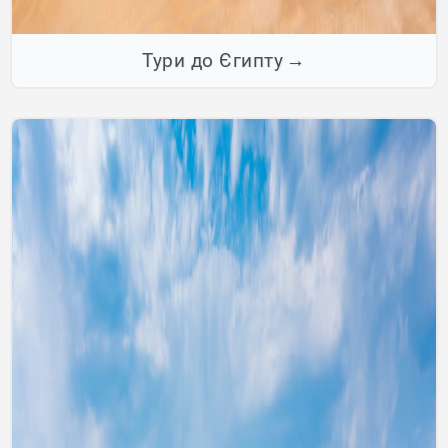
Тури до Єгипту