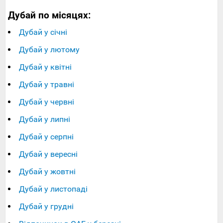
Дубай по місяцях:
Дубай у січні
Дубай у лютому
Дубай у квітні
Дубай у травні
Дубай у червні
Дубай у липні
Дубай у серпні
Дубай у вересні
Дубай у жовтні
Дубай у листопаді
Дубай у грудні