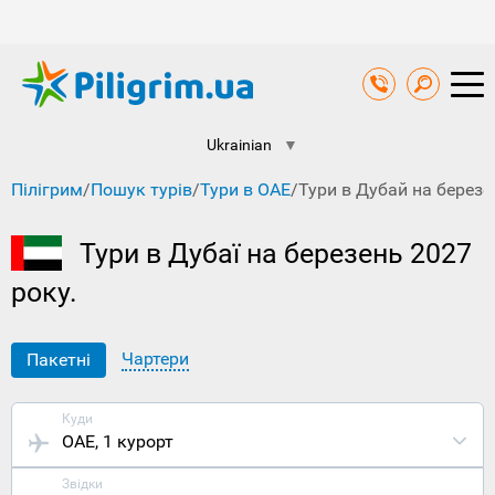
Ukrainian
▼
Пілігрим
/
Пошук турів
/
Тури в ОАЕ
/
Тури в Дубай на березе
Тури в Дубаї на березень 2027
року.
Чартери
Пакетні
Куди
ОАЕ
, 1 курорт
Звідки