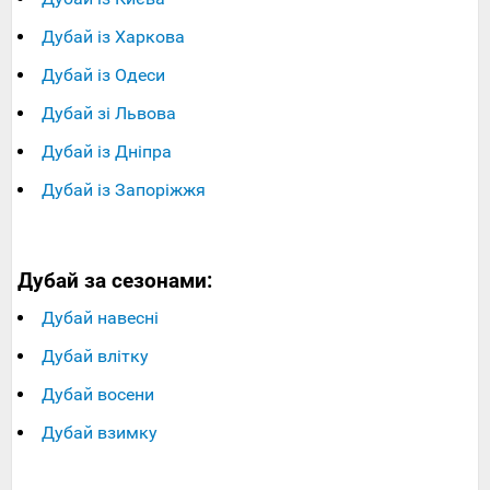
Дубай із Харкова
Дубай із Одеси
Дубай зі Львова
Дубай із Дніпра
Дубай із Запоріжжя
Дубай за сезонами:
Дубай навесні
Дубай влітку
Дубай восени
Дубай взимку