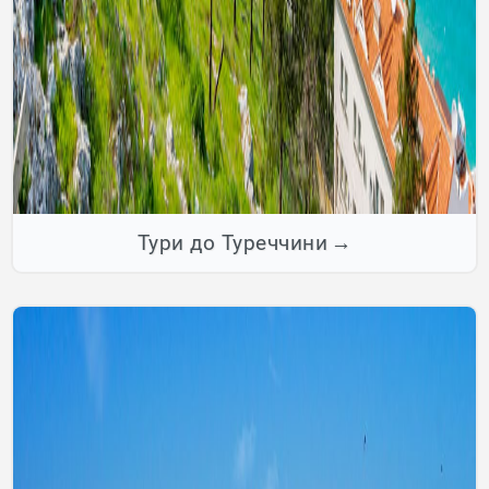
Тури до Туреччини