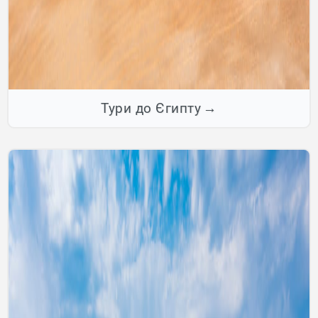
Тури до Єгипту