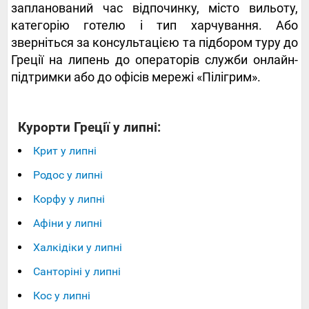
запланований час відпочинку, місто вильоту,
категорію готелю і тип харчування. Або
зверніться за консультацією та підбором туру до
Греції на липень до операторів служби онлайн-
підтримки або до офісів мережі «Пілігрим».
Курорти Греції у липні:
Крит у липні
Родос у липні
Корфу у липні
Афіни у липні
Халкідіки у липні
Санторіні у липні
Кос у липні