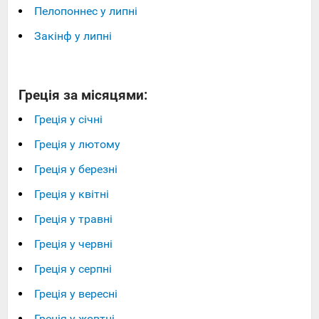
Пелопоннес у липні
Закінф у липні
Греція за місяцями:
Греція у січні
Греція у лютому
Греція у березні
Греція у квітні
Греція у травні
Греція у червні
Греція у серпні
Греція у вересні
Греція у жовтні