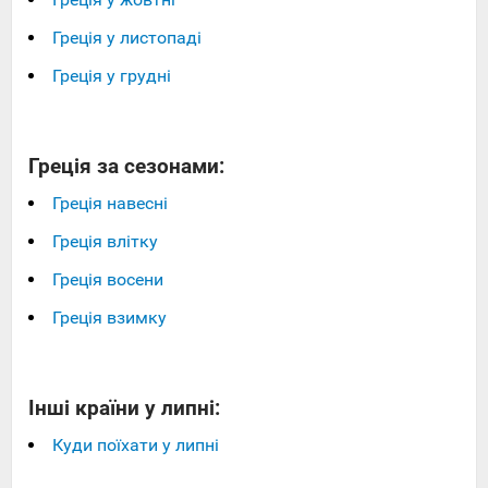
Греція у листопаді
Греція у грудні
Греція за сезонами:
Греція навесні
Греція влітку
Греція восени
Греція взимку
Інші країни у липні:
Куди поїхати у липні