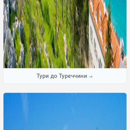
Тури до Туреччини