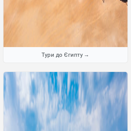
Тури до Єгипту