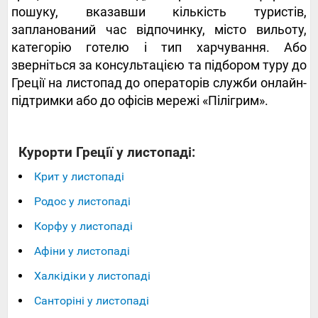
пошуку, вказавши кількість туристів,
запланований час відпочинку, місто вильоту,
категорію готелю і тип харчування. Або
зверніться за консультацією та підбором туру до
Греції на листопад до операторів служби онлайн-
підтримки або до офісів мережі «Пілігрим».
Курорти Греції у листопаді:
Крит у листопаді
Родос у листопаді
Корфу у листопаді
Афіни у листопаді
Халкідіки у листопаді
Санторіні у листопаді