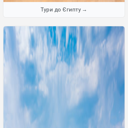
Тури до Єгипту