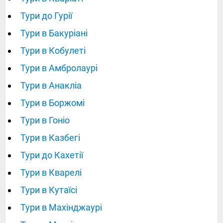
Тури до Гурії
Тури в Бакуріані
Тури в Кобулеті
Тури в Амбролаурі
Тури в Анакліа
Тури в Боржомі
Тури в Гоніо
Тури в Казбегі
Тури до Кахетії
Тури в Кварелі
Тури в Кутаїсі
Тури в Махінджаурі