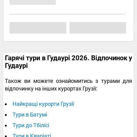
Гарячі тури в Гудаурі 2026. Відпочинок у
Гудаурі
Також ви можете ознайомитись з турами для
відпочинку на інших курортах Грузії:
Найкращі курорти Грузії
Тури в Батумі
Тури до Тбілісі
Тури в Кваріаті