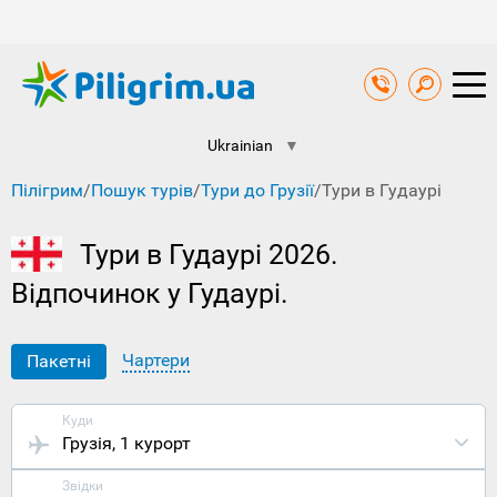
Ukrainian
▼
Пілігрим
/
Пошук турів
/
Тури до Грузії
/
Тури в Гудаурі
Тури в Гудаурі 2026.
Відпочинок у Гудаурі.
Чартери
Пакетні
Куди
Грузія
, 1 курорт
Звідки