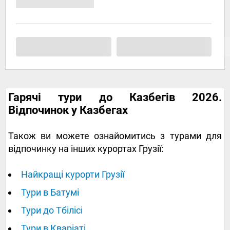
Гарячі тури до Казбегів 2026.
Відпочинок у Казбегах
Також ви можете ознайомитись з турами для
відпочинку на інших курортах Грузії:
Найкращі курорти Грузії
Тури в Батумі
Тури до Тбілісі
Тури в Кваріаті