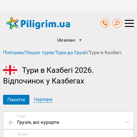
Ukrainian
▼
Пілігрим
/
Пошук турів
/
Тури до Грузії
/
Тури в Казбегі
Тури в Казбегі 2026.
Відпочинок у Казбегах
Чартери
Пакетні
Куди
Грузія
, всі курорти
Звідки