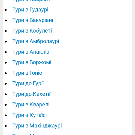
Тури в Гудаурі
Тури в Бакуріані
Тури в Кобулеті
Тури в Амбролаурі
Тури в Анакліа
Тури в Боржомі
Тури в Гоніо
Тури до Гурії
Тури до Кахетії
Тури в Кварелі
Тури в Кутаїсі
Тури в Махінджаурі