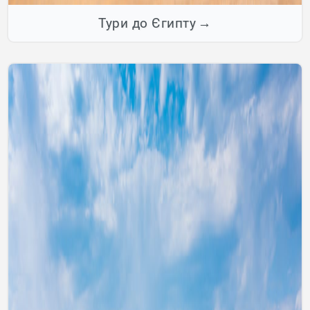
Тури до Єгипту