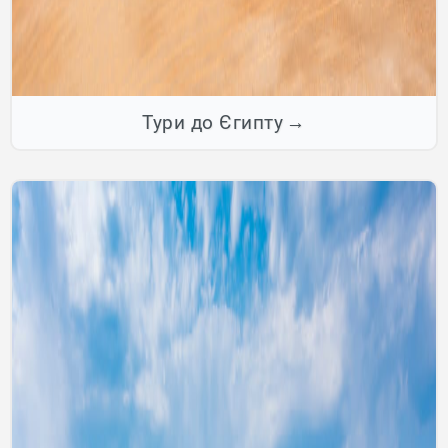
Тури до Єгипту