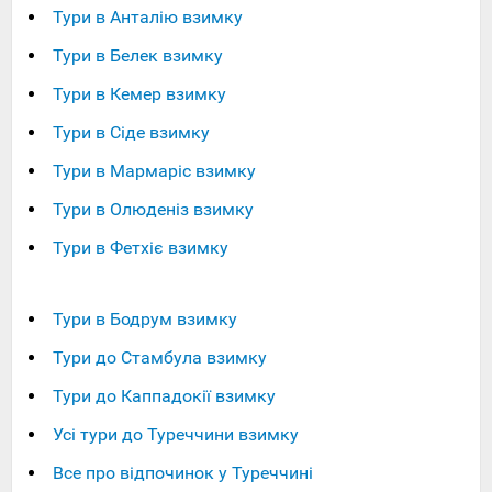
Тури в Анталію взимку
Тури в Белек взимку
Тури в Кемер взимку
Тури в Сіде взимку
Тури в Мармаріс взимку
Тури в Олюденіз взимку
Тури в Фетхіє взимку
Тури в Бодрум взимку
Тури до Стамбула взимку
Тури до Каппадокії взимку
Усі тури до Туреччини взимку
Все про відпочинок у Туреччині