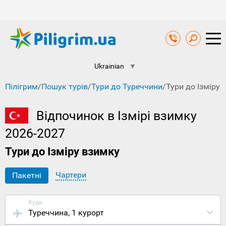
Ukrainian
▼
Пілігрим
/
Пошук турів
/
Тури до Туреччини
/
Тури до Ізміру 
Відпочинок в Ізмірі взимку
2026-2027
Тури до Ізміру взимку
Чартери
Пакетні
Куди
Туреччина
, 1 курорт