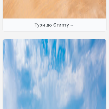
Тури до Єгипту