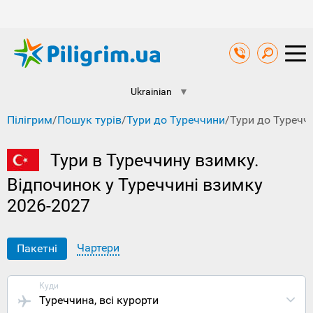
Ukrainian
▼
Пілігрим
/
Пошук турів
/
Тури до Туреччини
/
Тури до Туречч
Тури в Туреччину взимку.
Відпочинок у Туреччині взимку
2026-2027
Чартери
Пакетні
Куди
Туреччина
, всі курорти