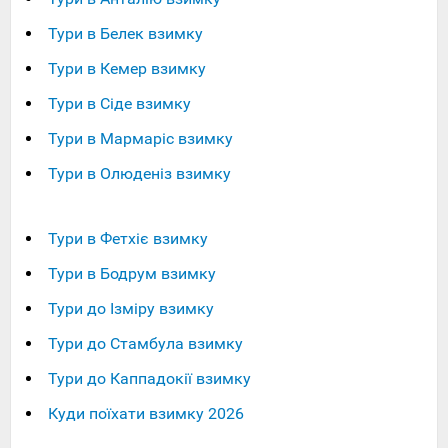
Тури в Белек взимку
Тури в Кемер взимку
Тури в Сіде взимку
Тури в Мармаріс взимку
Тури в Олюденіз взимку
Тури в Фетхіє взимку
Тури в Бодрум взимку
Тури до Ізміру взимку
Тури до Стамбула взимку
Тури до Каппадокії взимку
Куди поїхати взимку 2026