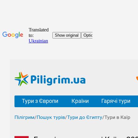
Тури з Європи
Країни
Гарячі тури
Пілігрим
/
Пошук турів
/
Тури до Єгипту
/
Тури в Каїр