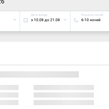
26
Дата виїзду
Кількість ночей
з 10.08 до 21.08
6-10 ночей