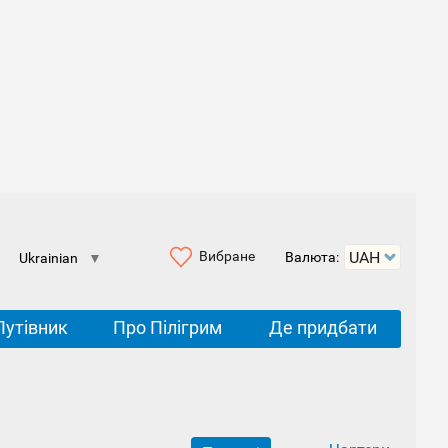
Вибране
Валюта:
Ukrainian
▼
Путівник
Про Пілігрим
Де придбати