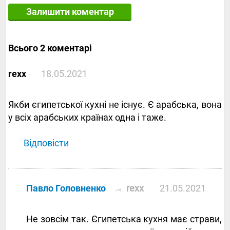
Залишити коментар
Всього 2 коментарі
rexx
18.05.2021
Якби єгипетської кухні не існує. Є арабська, вона
у всіх арабських країнах одна і таже.
Відповісти
Павло Головненко
rexx
21.05.2021
Не зовсім так. Єгипетська кухня має страви,