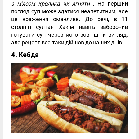
з м'ясом кролика чи ягняти
. На перший
погляд суп може здатися неапетитним, але
це враження оманливе. До речі, в 11
столітті султан Хакім навіть заборонив
готувати суп через його зовнішній вигляд,
але рецепт все-таки дійшов до наших днів.
4. Кебда