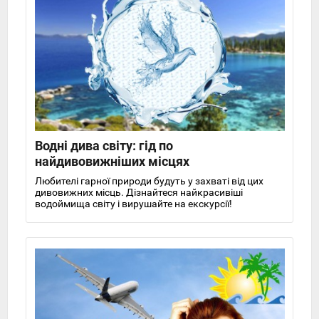
Водні дива світу: гід по
найдивовижніших місцях
Любителі гарної природи будуть у захваті від цих
дивовижних місць. Дізнайтеся найкрасивіші
водоймища світу і вирушайте на екскурсії!