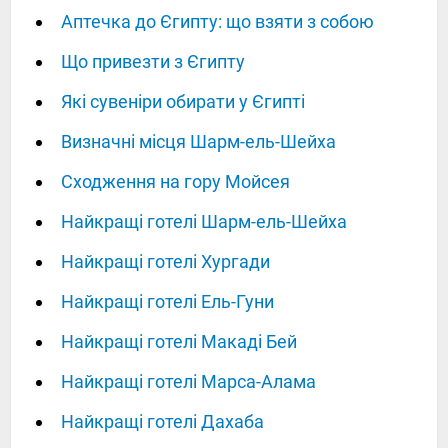
Аптечка до Єгипту: що взяти з собою
Що привезти з Єгипту
Які сувеніри обирати у Єгипті
Визначні місця Шарм-ель-Шейха
Сходження на гору Мойсея
Найкращі готелі Шарм-ель-Шейха
Найкращі готелі Хургади
Найкращі готелі Ель-Гуни
Найкращі готелі Макаді Бей
Найкращі готелі Марса-Алама
Найкращі готелі Дахаба