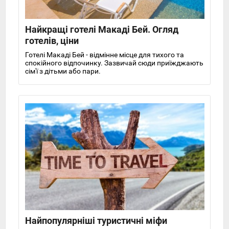
Найкращі готелі Макаді Бей. Огляд
готелів, ціни
Готелі Макаді Бей - відмінне місце для тихого та
спокійного відпочинку. Зазвичай сюди приїжджають
сім'ї з дітьми або пари.
Найпопулярніші туристичні міфи