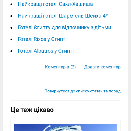
Найкращі готелі Сахл-Хашиша
Найкращі готелі Шарм-ель-Шейха 4*
Готелі Єгипту для відпочинку з дітьми
Готелі Rixos у Єгипті
Готелі Albatros у Єгипті
Коментарів (2)
Додати коментар
|
Повернутися до списку статей та порад
Це теж цікаво