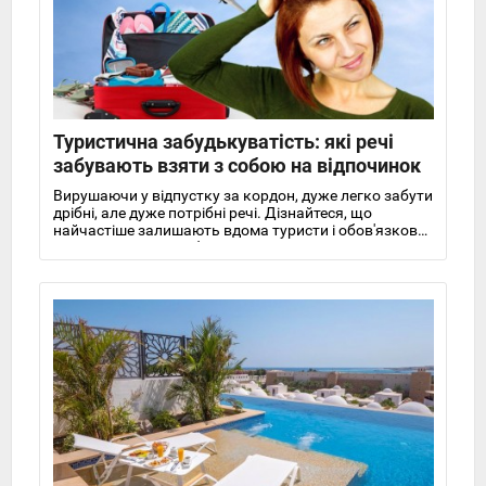
Туристична забудькуватість: які речі
забувають взяти з собою на відпочинок
Вирушаючи у відпустку за кордон, дуже легко забути
дрібні, але дуже потрібні речі. Дізнайтеся, що
найчастіше залишають вдома туристи і обов'язково
візьміть ці речі із собою