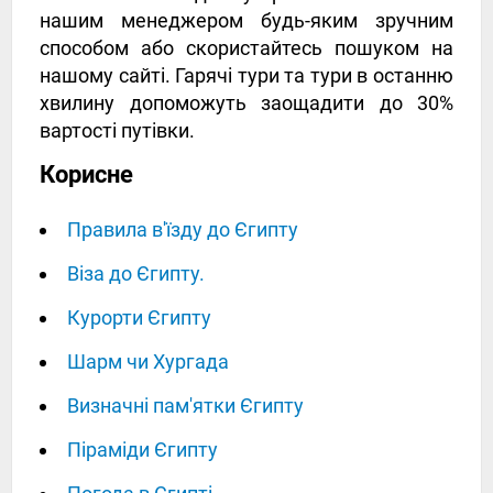
нашим менеджером будь-яким зручним
способом або скористайтесь пошуком на
нашому сайті. Гарячі тури та тури в останню
хвилину допоможуть заощадити до 30%
вартості путівки.
Корисне
Правила в'їзду до Єгипту
Віза до Єгипту.
Курорти Єгипту
Шарм чи Хургада
Визначні пам'ятки Єгипту
Піраміди Єгипту