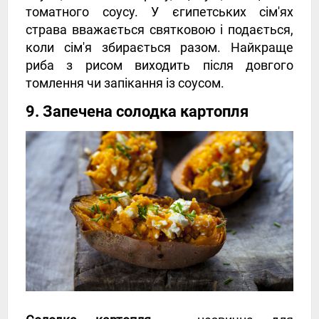
томатного соусу. У єгипетських сім'ях
страва вважається святковою і подається,
коли сім'я збирається разом. Найкраще
риба з рисом виходить після довгого
томлення чи запікання із соусом.
9. Запечена солодка картопля