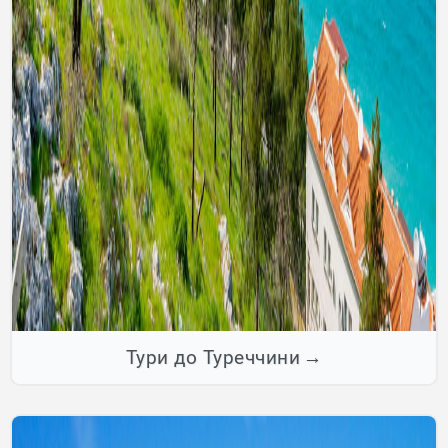
Тури до Туреччини