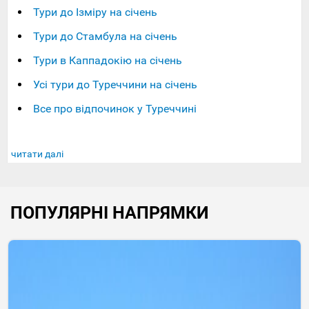
Тури до Ізміру на січень
Тури до Стамбула на січень
Тури в Каппадокію на січень
Усі тури до Туреччини на січень
Все про відпочинок у Туреччині
читати далі
ПОПУЛЯРНІ НАПРЯМКИ