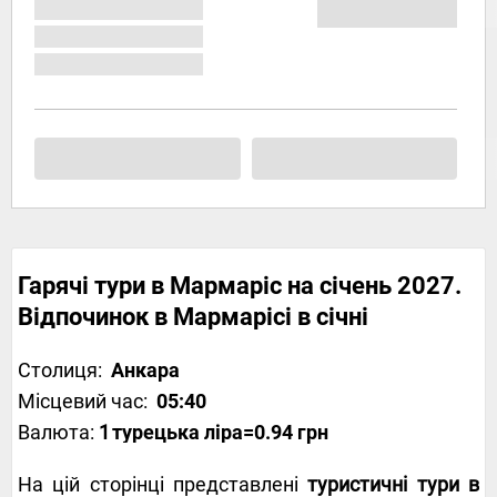
Гарячі тури в Мармаріс на січень 2027.
Відпочинок в Мармарісі в січні
Столиця:
Анкара
Місцевий час:
05:40
Валюта:
1
турецька ліра
=0.94 грн
На цій сторінці представлені
туристичні тури в