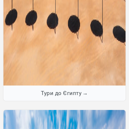
Тури до Єгипту