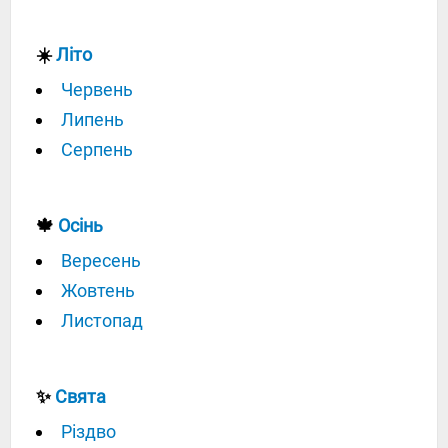
☀️
Літо
Червень
Липень
Серпень
🍁
Осінь
Вересень
Жовтень
Листопад
✨
Свята
Різдво