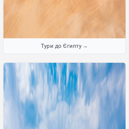
Тури до Єгипту