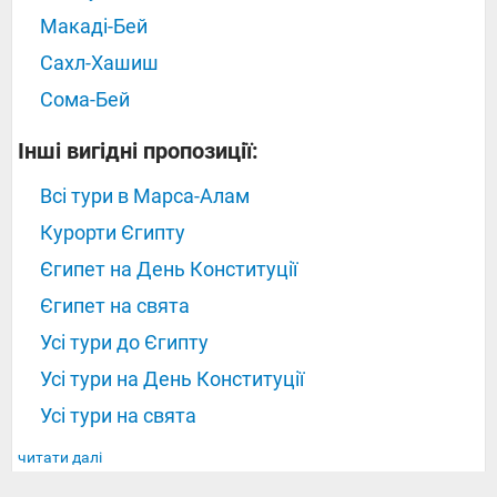
Макаді-Бей
Сахл-Хашиш
Сома-Бей
Інші вигідні пропозиції:
Всі тури в Марса-Алам
Курорти Єгипту
Єгипет на День Конституції
Єгипет на свята
Усі тури до Єгипту
Усі тури на День Конституції
Усі тури на свята
читати далі