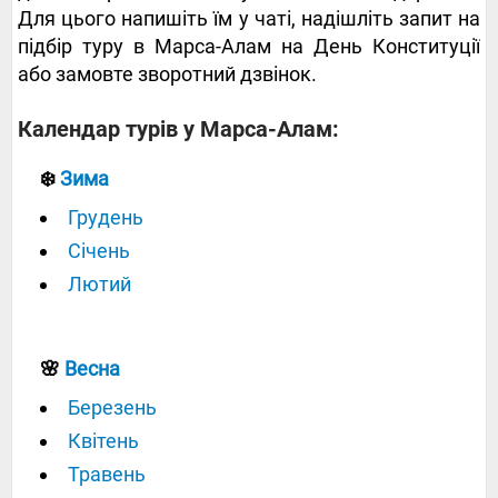
Для цього напишіть їм у чаті, надішліть запит на
підбір туру в Марса-Алам на День Конституції
або замовте зворотний дзвінок.
Календар турів у Марса-Алам:
❄️
Зима
Грудень
Січень
Лютий
🌸
Весна
Березень
Квітень
Травень