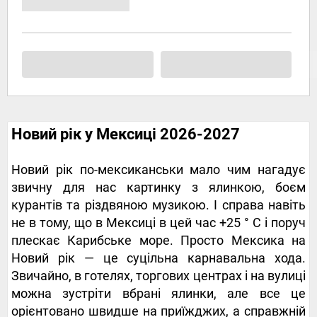
Новий рік у Мексиці 2026-2027
Новий рік по-мексиканськи мало чим нагадує
звичну для нас картинку з ялинкою, боєм
курантів та різдвяною музикою. І справа навіть
не в тому, що в Мексиці в цей час +25 ° C і поруч
плескає Карибське море. Просто Мексика на
Новий рік — це суцільна карнавальна хода.
Звичайно, в готелях, торгових центрах і на вулиці
можна зустріти вбрані ялинки, але все це
орієнтовано швидше на приїжджих, а справжній