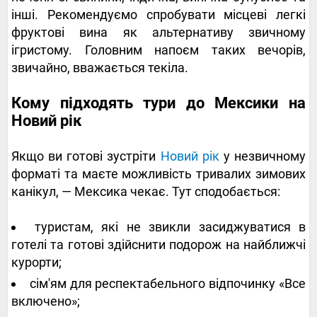
інші. Рекомендуємо спробувати місцеві легкі
фруктові вина як альтернативу звичному
ігристому. Головним напоєм таких вечорів,
звичайно, вважається текіла.
Кому підходять тури до Мексики на
Новий рік
Якщо ви готові зустріти
Новий рік
у незвичному
форматі та маєте можливість тривалих зимових
канікул, — Мексика чекає. Тут сподобається:
туристам, які не звикли засиджуватися в
готелі та готові здійснити подорож на найближчі
курорти;
сім'ям для респектабельного відпочинку «Все
включено»;