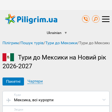
Ukrainian
▼
Пілігрим
/
Пошук турів
/
Тури до Мексики
/
Тури до Мексики 
Тури до Мексики на Новий рік
2026-2027
Чартери
Пакетні
Куди
Мексика
, всі курорти
Звідки