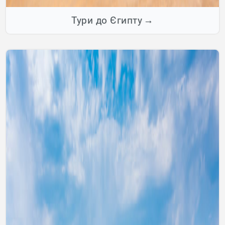
Тури до Єгипту