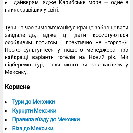
дайверам, адже Карибське море — одне з
найяскравіших у світі.
Тури на час зимових канікул краще забронювати
заздалегідь, адже ці дати користуються
особливим попитом і практично не «горять».
Проконсультуйтеся у нашого менеджера про
найкращі варіанти готелів на Новий рік. Ми
підберемо тур, після якого ви закохаєтесь у
Мексику.
Корисне
Тури до Мексики
Курорти Мексики
Правила в'їзду до Мексики
Віза до Мексики.