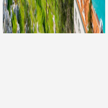
Тури до Туреччини