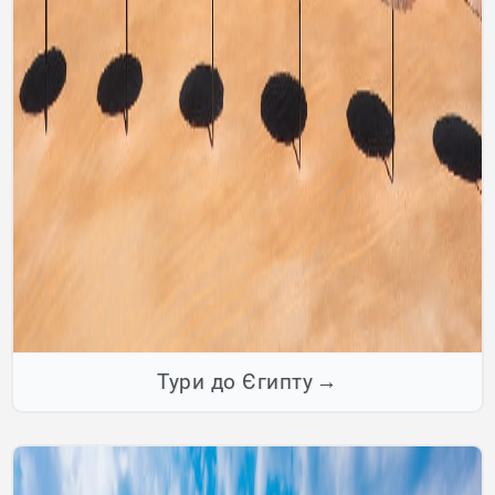
Тури до Єгипту