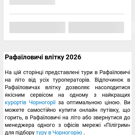
Рафаїловичі влітку 2026
На цій сторінці представлені тури в Рафаїловичі
на літо від усіх туроператорів. Відпочинок в
Рафаїловичах влітку дозволяє насолодитися
якісним сервісом на одному з найкращих
курортів Чорногорії
за оптимальною ціною. Ви
можете самостійно купити онлайн путівку, що
горить, в Рафаїловичі на літо або звернутися до
менеджера одного з офісів мережі «Пілігрим»
для підбору
туру в Чорногорію
.