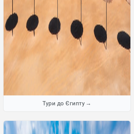
Тури до Єгипту