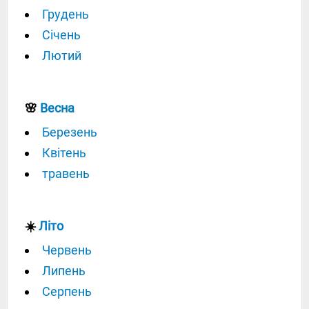
Грудень
Січень
Лютий
🌸
Весна
Березень
Квітень
травень
☀️
Літо
Червень
Липень
Серпень