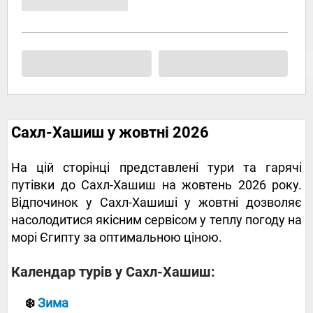
Сахл-Хашиш у жовтні 2026
На цій сторінці представлені тури та гарячі
путівки до Сахл-Хашиш на жовтень 2026 року.
Відпочинок у Сахл-Хашиші у жовтні дозволяє
насолодитися якісним сервісом у теплу погоду на
морі Єгипту за оптимальною ціною.
Календар турів у Сахл-Хашиш:
❄️
Зима