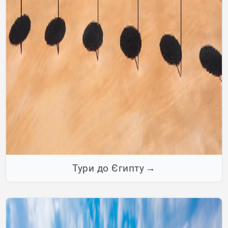
Тури до Єгипту