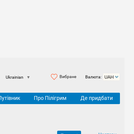
Вибране
Валюта:
Ukrainian
▼
Путівник
Про Пілігрим
Де придбати