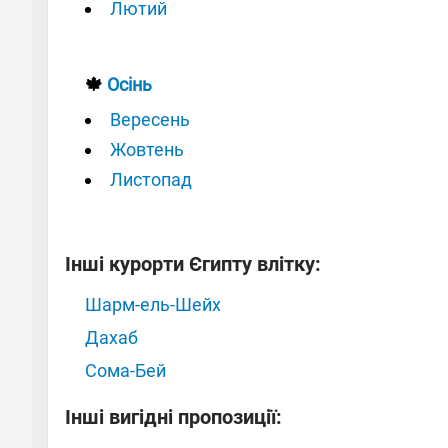
Лютий
🍁
Осінь
Вересень
Жовтень
Листопад
Інші курорти Єгипту влітку:
Шарм-ель-Шейх
Дахаб
Сома-Бей
Інші вигідні пропозиції: