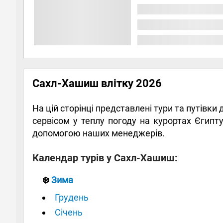
Сахл-Хашиш влітку 2026
На цій сторінці представлені тури та путівк
сервісом у теплу погоду на курортах Єгип
допомогою наших менеджерів.
Календар турів у Сахл-Хашиш:
❄️
Зима
Грудень
Січень