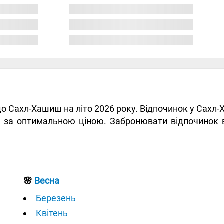
и до Сахл-Хашиш на літо 2026 року. Відпочинок у Сах
ту за оптимальною ціною. Забронювати відпочинок
🌸
Весна
Березень
Квітень