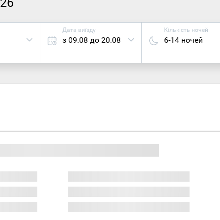
026
Дата виїзду
Кількість ночей
з 09.08 до 20.08
6-14 ночей