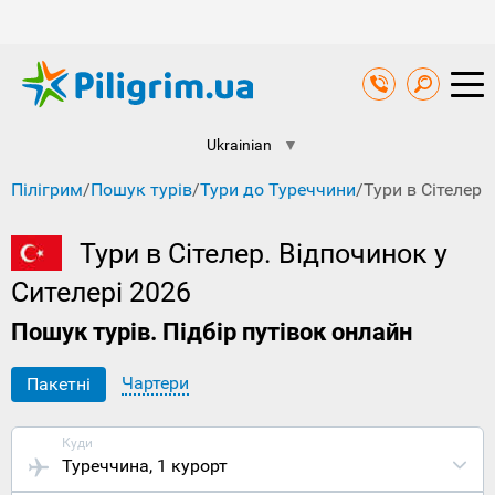
Ukrainian
▼
Пілігрим
/
Пошук турів
/
Тури до Туреччини
/
Тури в Сітелер
Тури в Сітелер. Відпочинок у
Сителері 2026
Пошук турів. Підбір путівок онлайн
Чартери
Пакетні
Куди
Туреччина
, 1 курорт