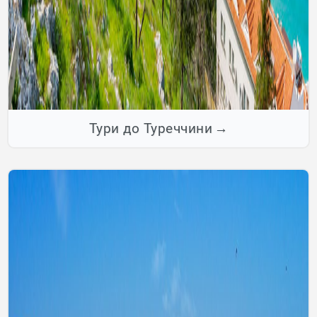
Тури до Туреччини