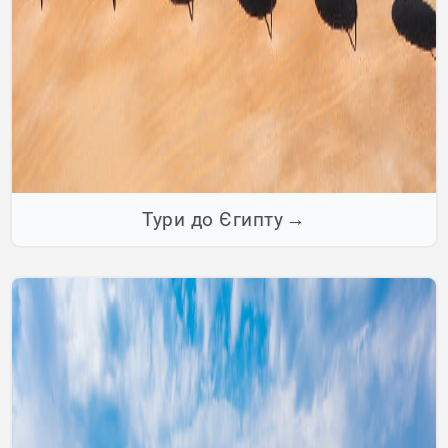
Тури до Єгипту