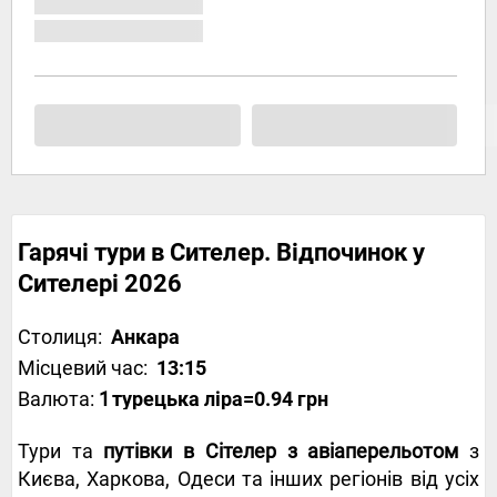
Гарячі тури в Сителер. Відпочинок у
Сителері 2026
Столиця:
Анкара
Місцевий час:
13:15
Валюта:
1
турецька ліра
=0.94 грн
Тури та
путівки в Сітелер з авіаперельотом
з
Києва, Харкова, Одеси та інших регіонів від усіх