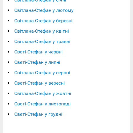
Світлана-Стефан у лютому
Світлана-Стефан у березні
Світлана-Стефан у квітні
Світлана-Стефан у травні
Свєті-Стефан у червні
Свєті-Стефан у липні
Світлана-Стефан у серпні
Свєті-Стефан у вересні
Світлана-Стефан у жовтні
Свєті-Стефан у листопаді
Свєті-Стефан у грудні