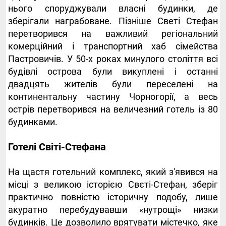
нього споруджували власні будинки, де
зберігали награбоване. Пізніше Светі Стефан
перетворився на важливий регіональний
комерційний і транспортний хаб сімейства
Пастровичів. У 50-х роках минулого століття всі
будівлі острова були викуплені і останні
двадцять жителів були переселені на
континентальну частину Чорногорії, а весь
острів перетворився на величезний готель із 80
будинками.
Готелі Світі-Стефана
На щастя готельний комплекс, який з'явився на
місці з великою історією Свєті-Стефан, зберіг
практично повністю історичну подобу, лише
акуратно перебудувавши «нутрощі» низки
будинків. Це дозволило врятувати містечко, яке