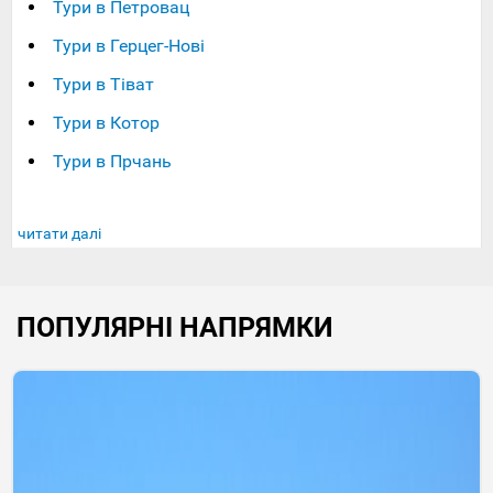
Тури в Петровац
Тури в Герцег-Нові
Тури в Тіват
Тури в Котор
Тури в Прчань
читати далі
ПОПУЛЯРНІ НАПРЯМКИ