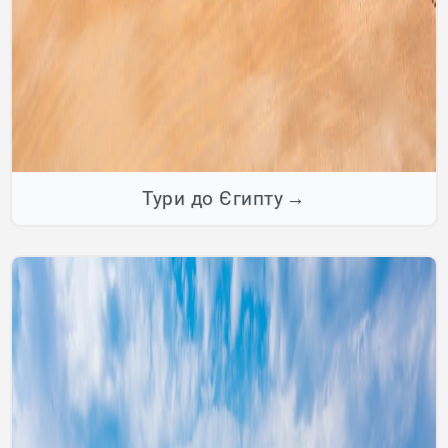
Тури до Єгипту