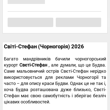
Світі-Стефан (Чорногорія) 2026
Багато мандрівників бачили чорногорський
курорт
Свєті-Стефан
, але думали, що це Будва.
Саме мальовничий острів Свєті-Стефан нерідко
використовується для реклами Чорногорії та
часто – для опису краси Будви. Однак це не так і,
хоча Будва розташована дуже близько, Свєті-
Стефан має свою самобутність і зберігає безліч
цікавих особливостей.