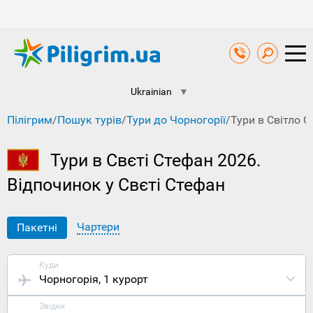
Ukrainian
▼
Пілігрим
/
Пошук турів
/
Тури до Чорногорії
/
Тури в Світло 
Тури в Свєті Стефан 2026.
Відпочинок у Свєті Стефан
Чартери
Пакетні
Куди
Чорногорія
, 1 курорт
Звідки