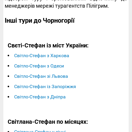
менеджерів мережі турагентств Пілігрим.
Інші тури до Чорногорії
Свєті-Стефан із міст України:
Світло-Стефан з Харкова
Світло-Стефан з Одеси
Світло-Стефан зі Львова
Світло-Стефан із Запоріжжя
Світло-Стефан з Дніпра
Світлана-Стефан по місяцях:
Світлана-Стефан у січні