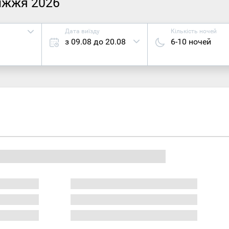
ріжжя 2026
Дата виїзду
Кількість ночей
з 09.08 до 20.08
6-10 ночей