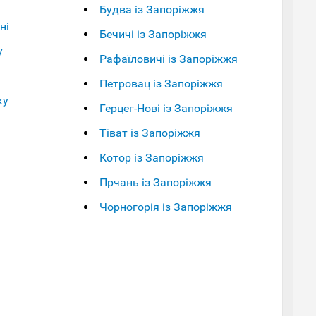
Будва із Запоріжжя
ні
Бечичі із Запоріжжя
у
Рафаїловичі із Запоріжжя
Петровац із Запоріжжя
ку
Герцег-Нові із Запоріжжя
Тіват із Запоріжжя
Котор із Запоріжжя
Прчань із Запоріжжя
Чорногорія із Запоріжжя