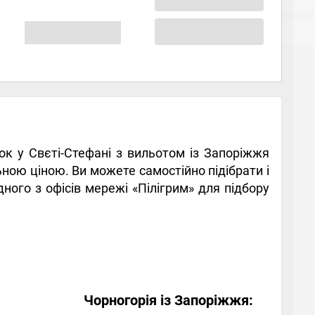
нок у Свєті-Стефані з вильотом із Запоріжжя
ною ціною. Ви можете самостійно підібрати і
ного з офісів мережі «Пілігрим» для підбору
Чорногорія із Запоріжжя: