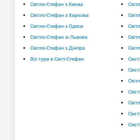
Світло-Стефан з Києва
Світ
Світло-Стефан з Харкова
Світ
Світло-Стефан з Одеси
Світ
Світло-Стефан зі Львова
Світ
Світло-Стефан з Дніпра
Світ
Всі тури в Світі-Стефан
Свєт
Свєт
Світ
Свєт
Світ
Свєт
Свєт