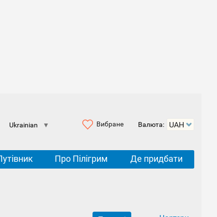
Вибране
Валюта:
Ukrainian
▼
Путівник
Про Пілігрим
Де придбати