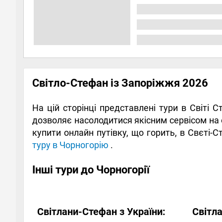
Світло-Стефан із Запоріжжя 2026
На цій сторінці представлені тури в Світі 
дозволяє насолодитися якісним сервісом на
купити онлайн путівку, що горить, в Свєті-
туру в Чорногорію
.
Інші тури до Чорногорії
Світлани-Стефан з України:
Світл