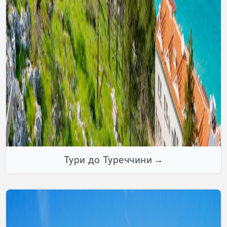
Тури до Туреччини