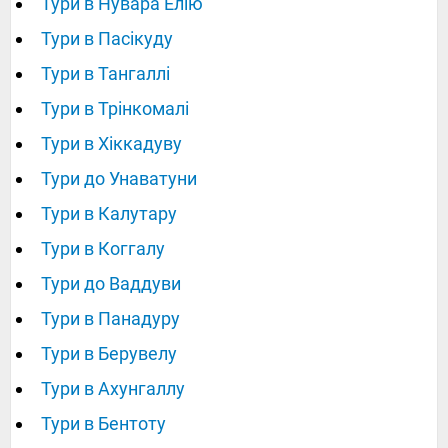
Тури в Нувара Елію
Тури в Пасікуду
Тури в Тангаллі
Тури в Трінкомалі
Тури в Хіккадуву
Тури до Унаватуни
Тури в Калутару
Тури в Коггалу
Тури до Ваддуви
Тури в Панадуру
Тури в Берувелу
Тури в Ахунгаллу
Тури в Бентоту