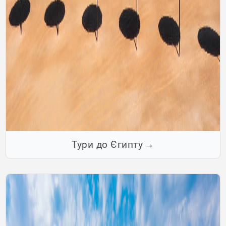
Тури до Єгипту