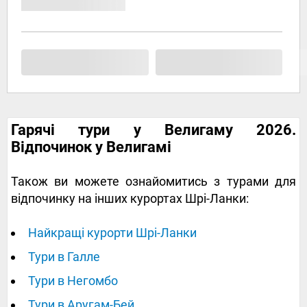
Гарячі тури у Велигаму 2026.
Відпочинок у Велигамі
Також ви можете ознайомитись з турами для
відпочинку на інших курортах Шрі-Ланки:
Найкращі курорти Шрі-Ланки
Тури в Галле
Тури в Негомбо
Тури в Аругам-Бей