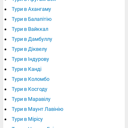
Тури в Ахангаму
Тури в Балапітію
Тури в Вайккал
Тури в Дамбуллу
Тури в Діквелу
Тури в Індурову
Тури в Канді
Тури в Коломбо
Тури в Косгоду
Тури в Маравілу
Тури в Маунт Лавінію
Тури в Мірісу