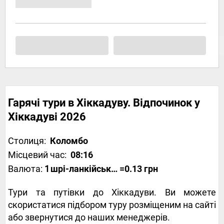
Гарячі тури в Хіккадуву. Відпочинок у
Хіккадуві 2026
Столиця:
Коломбо
Місцевий час:
08:16
Валюта:
1
шрі-ланкійська рупія
=0.13 грн
Тури та путівки до Хіккадуви. Ви можете
скористатися підбором туру розміщеним на сайті
або звернутися до наших менеджерів.