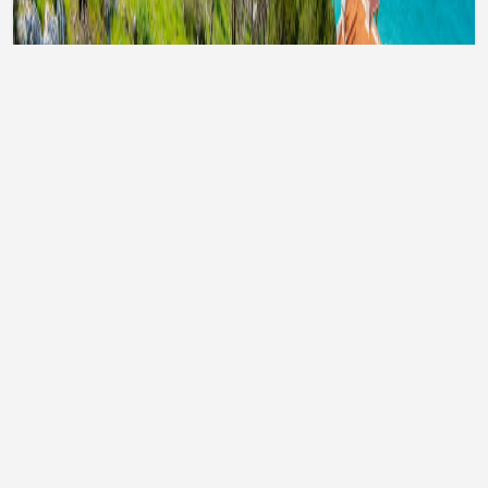
Тури до Туреччини