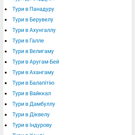
Тури в Панадуру
Тури в Берувелу
Тури в Ахунгаллу
Тури в Галле
Тури в Велигаму
Тури в Аругам-Бей
Тури в Ахангаму
Тури в Балапітію
Тури в Вайккал
Тури в Дамбуллу
Тури в Діквелу
Тури в Індурову