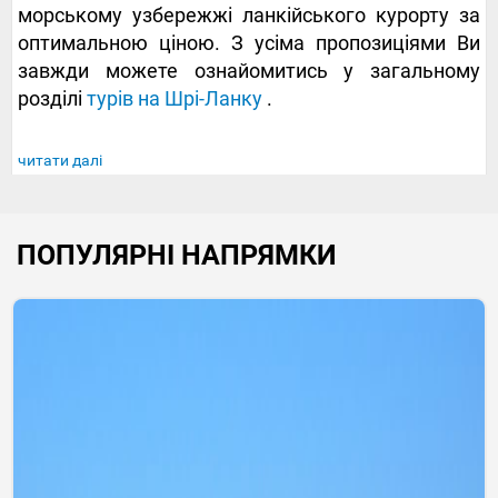
морському узбережжі ланкійського курорту за
оптимальною ціною. З усіма пропозиціями Ви
завжди можете ознайомитись у загальному
розділі
турів на Шрі-Ланку
.
читати далі
ПОПУЛЯРНІ НАПРЯМКИ