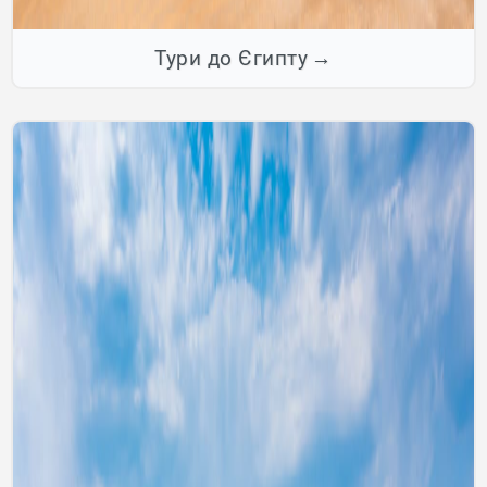
Тури до Єгипту