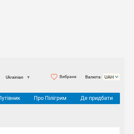
Вибране
Валюта:
Ukrainian
▼
Путівник
Про Пілігрим
Де придбати