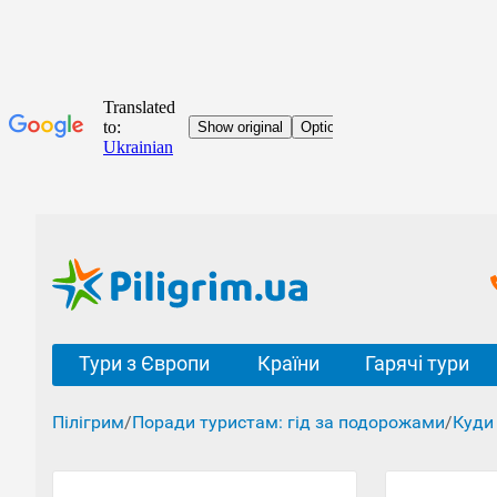
Тури з Європи
Країни
Гарячі тури
Пілігрим
/
Поради туристам: гід за подорожами
/
Куди