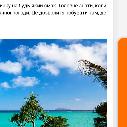
чинку на будь-який смак. Головне знати, коли
нячної погоди. Це дозволить побувати там, де