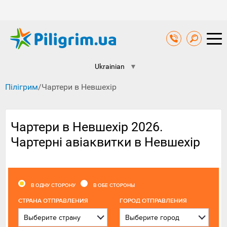
Ukrainian
▼
Пілігрим
/
Чартери в Невшехір
Чартери в Невшехір 2026.
Чартерні авіаквитки в Невшехір
В ОДНУ СТОРОНУ
В ОБЕ СТОРОНЫ
CТРАНА ОТПРАВЛЕНИЯ
ГОРОД ОТПРАВЛЕНИЯ