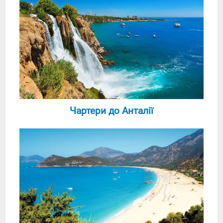
Чартери до Анталії