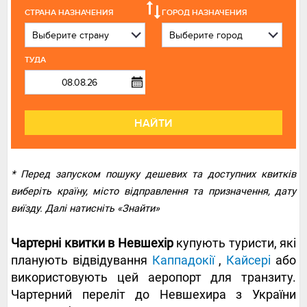
СТРАНА НАЗНАЧЕНИЯ
ГОРОД НАЗНАЧЕНИЯ
ТУДА
НАЙТИ
* Перед запуском пошуку дешевих та доступних квитків
виберіть країну, місто відправлення та призначення, дату
виїзду. Далі натисніть «Знайти»
Чартерні квитки в Невшехір
купують туристи, які
планують відвідування
Каппадокії
,
Кайсері
або
використовують цей аеропорт для транзиту.
Чартерний переліт до Невшехира з України