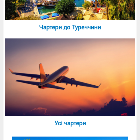
Чартери до Туреччини
Усі чартери