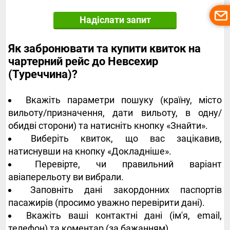
Надіслати запит
Як забронювати та купити квиток на
чартерний рейс до Невсехир
(Туреччина)?
Вкажіть параметри пошуку (країну, місто
вильоту/призначення, дати вильоту, в одну/
обидві сторони) та натисніть кнопку «Знайти».
Виберіть квиток, що вас зацікавив,
натиснувши на кнопку «Докладніше».
Перевірте, чи правильний варіант
авіаперельоту ви вибрали.
Заповніть дані закордонних паспортів
пасажирів (просимо уважно перевірити дані).
Вкажіть ваші контактні дані (ім'я, email,
телефон) та коментар (за бажанням).