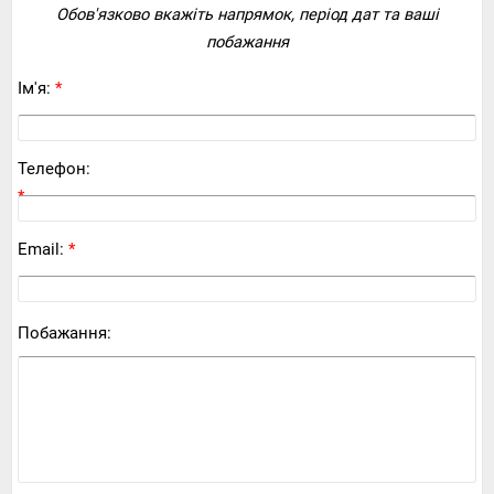
Обов'язково вкажіть напрямок, період дат та ваші
побажання
Ім'я:
*
Телефон:
*
Email:
*
Побажання: