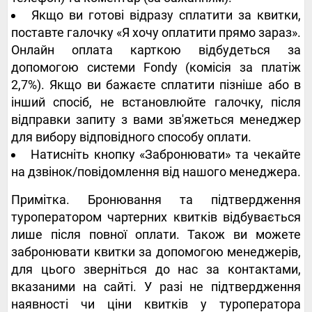
Якщо ви готові відразу сплатити за квитки,
поставте галочку «Я хочу оплатити прямо зараз».
Онлайн оплата карткою відбудеться за
допомогою системи Fondy (комісія за платіж
2,7%). Якщо ви бажаєте сплатити пізніше або в
інший спосіб, не встановлюйте галочку, після
відправки запиту з вами зв'яжеться менеджер
для вибору відповідного способу оплати.
Натисніть кнопку «Забронювати» та чекайте
на дзвінок/повідомлення від нашого менеджера.
Примітка. Бронювання та підтвердження
туроператором чартерних квитків відбувається
лише після повної оплати. Також ви можете
забронювати квитки за допомогою менеджерів,
для цього зверніться до нас за контактами,
вказаними на сайті. У разі не підтвердження
наявності чи ціни квитків у туроператора