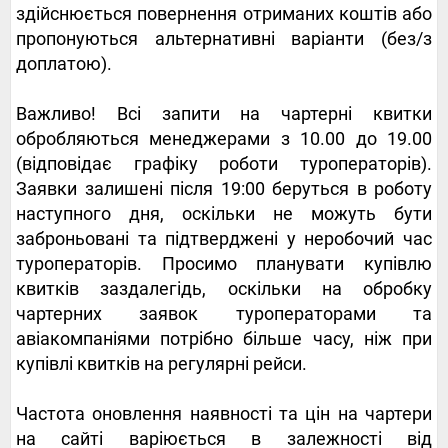
здійснюється повернення отриманих коштів або
пропонуються альтернативні варіанти (без/з
доплатою).
Важливо! Всі запити на чартерні квитки
обробляються менеджерами з 10.00 до 19.00
(відповідає графіку роботи туроператорів).
Заявки залишені після 19:00 беруться в роботу
наступного дня, оскільки не можуть бути
заброньовані та підтверджені у неробочий час
туроператорів. Просимо планувати купівлю
квитків заздалегідь, оскільки на обробку
чартерних заявок туроператорами та
авіакомпаніями потрібно більше часу, ніж при
купівлі квитків на регулярні рейси.
Частота оновлення наявності та цін на чартери
на сайті варіюється в залежності від