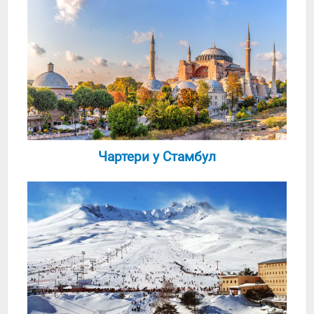
Чартери у Стамбул