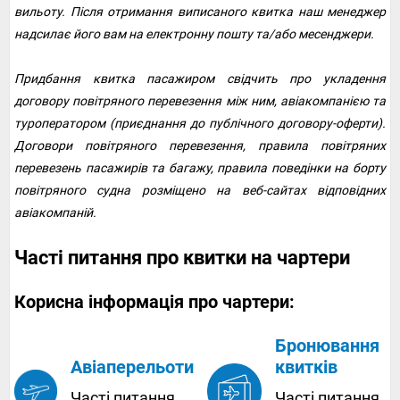
вильоту. Після отримання виписаного квитка наш менеджер
надсилає його вам на електронну пошту та/або месенджери.
Придбання квитка пасажиром свідчить про укладення
договору повітряного перевезення між ним, авіакомпанією та
туроператором (приєднання до публічного договору-оферти).
Договори повітряного перевезення, правила повітряних
перевезень пасажирів та багажу, правила поведінки на борту
повітряного судна розміщено на веб-сайтах відповідних
авіакомпаній.
Часті питання про квитки на чартери
Корисна інформація про чартери:
Бронювання
квитків
Авіаперельоти
Часті питання
Часті питання