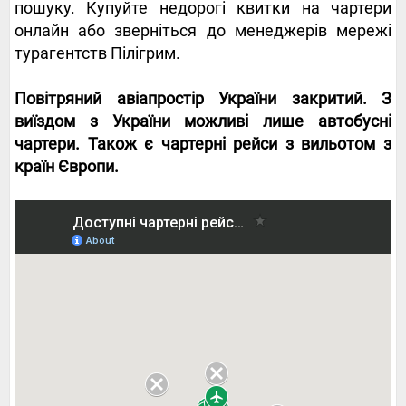
пошуку. Купуйте недорогі квитки на чартери
онлайн або зверніться до менеджерів мережі
турагентств Пілігрим.
Повітряний авіапростір України закритий. З
виїздом з України можливі лише автобусні
чартери. Також є чартерні рейси з вильотом з
країн Європи.