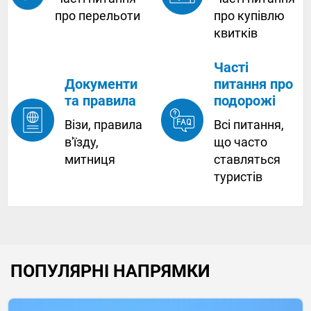
про купівлю
про перельоти
квитків
Часті
питання про
Документи
подорожі
та правила
Всі питання,
Візи, правила
що часто
в'їзду,
ставляться
митниця
туристів
ПОПУЛЯРНІ НАПРЯМКИ