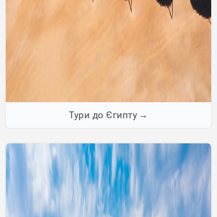
Тури до Єгипту