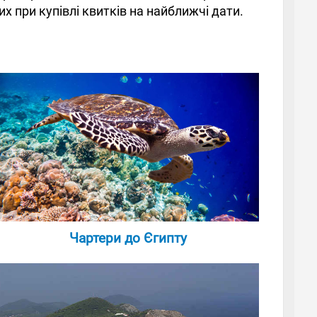
 при купівлі квитків на найближчі дати.
Чартери до Єгипту