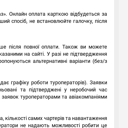
аз». Онлайн оплата карткою відбудеться за
ший спосіб, не встановлюйте галочку, після
ше після повної оплати. Також ви можете
азаними на сайті. У разі не підтвердження
ропонуються альтернативні варіанти (без/з
дає графіку роботи туроператорів). Заявки
ньовані та підтверджені у неробочий час
их заявок туроператорами та авіакомпаніями
а, кількості самих чартерів та навантаження
ператори не надають можливості робити це