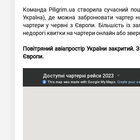
Команда Piligrim.ua створила сучасний п
Україна), де можна забронювати чартер на
чартери у червні з Європи. Більшість із 
недорогі квитки на чартери онлайн або зве
Повітряний авіапростір України закритий. 
Європи.