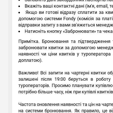
Вкажіть ваші контактні дані (ім'я, email,
Якщо ви готові відразу сплатити за кв
допомогою системи Fondy (комісія за платі
відправки запиту з вами зв'яжеться менедж
Натисніть кнопку «Забронювати» та чека
Примітка. Бронювання та підтвердження 
забронювати квитки за допомогою менеджер
наявності чи ціни квитків у туроператора
доплатою).
Важливо! Всі запити на чартерні квитки о
залишені після 19:00 беруться в роботу
туроператорів. Просимо планувати купівлю 
потрібно більше часу, ніж при купівлі квиткі
Частота оновлення наявності та цін на чарт
на системи бронювання. Як правило, це в