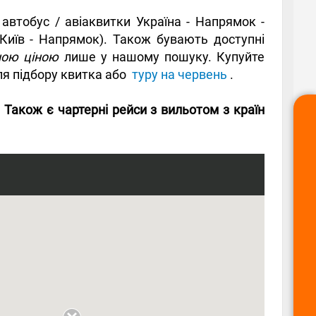
автобус / авіаквитки Україна - Напрямок -
 Київ - Напрямок). Також бувають доступні
ною ціною
лише у нашому пошуку. Купуйте
ля підбору квитка або
туру на червень
.
 Також є чартерні рейси з вильотом з країн