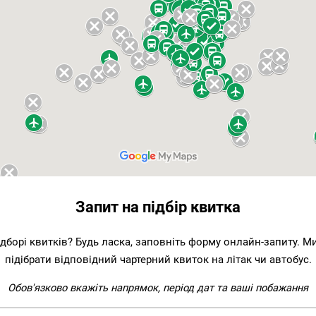
Запит на підбір квитка
ідборі квитків? Будь ласка, заповніть форму онлайн-запиту. 
підібрати відповідний чартерний квиток на літак чи автобус.
Обов'язково вкажіть напрямок, період дат та ваші побажання