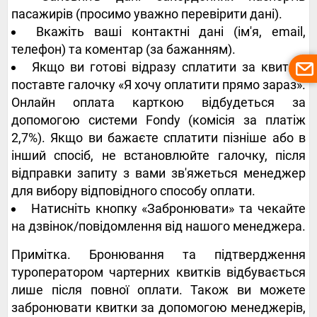
пасажирів (просимо уважно перевірити дані).
Вкажіть ваші контактні дані (ім'я, email,
телефон) та коментар (за бажанням).
Якщо ви готові відразу сплатити за квитки,
поставте галочку «Я хочу оплатити прямо зараз».
Онлайн оплата карткою відбудеться за
допомогою системи Fondy (комісія за платіж
2,7%). Якщо ви бажаєте сплатити пізніше або в
інший спосіб, не встановлюйте галочку, після
відправки запиту з вами зв'яжеться менеджер
для вибору відповідного способу оплати.
Натисніть кнопку «Забронювати» та чекайте
на дзвінок/повідомлення від нашого менеджера.
Примітка. Бронювання та підтвердження
туроператором чартерних квитків відбувається
лише після повної оплати. Також ви можете
забронювати квитки за допомогою менеджерів,