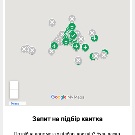
Запит на підбір квитка
Потрібна допомога у підборі квитків? Будь ласка,