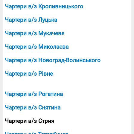
Чартери в/з Кропивницького
Чартери в/з Луцька
Чартери в/з Мукачеве
Чартери в/з Миколаєва
Чартери в/з Новоград-Волинського
Чартери в/з Рівне
Чартери в/з Рогатина
Чартери в/з Снятина
Чартери в/з Стрия