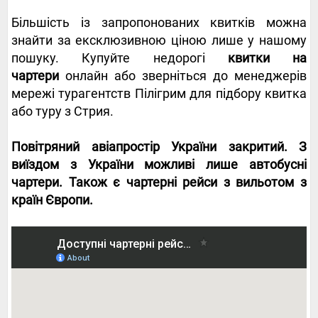
Більшість із запропонованих квитків можна
знайти за ексклюзивною ціною лише у нашому
пошуку. Купуйте недорогі
квитки на
чартери
онлайн або зверніться до менеджерів
мережі турагентств Пілігрим для підбору квитка
або туру з Стрия.
Повітряний авіапростір України закритий. З
виїздом з України можливі лише автобусні
чартери. Також є чартерні рейси з вильотом з
країн Європи.