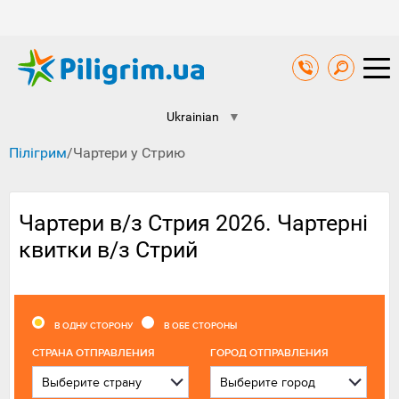
Ukrainian
▼
Пілігрим
/
Чартери у Стрию
Чартери в/з Стрия 2026. Чартерні
квитки в/з Стрий
В ОДНУ СТОРОНУ
В ОБЕ СТОРОНЫ
CТРАНА ОТПРАВЛЕНИЯ
ГОРОД ОТПРАВЛЕНИЯ