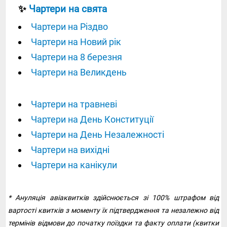
✨
Чартери на свята
Чартери на Різдво
Чартери на Новий рік
Чартери на 8 березня
Чартери на Великдень
Чартери на травневі
Чартери на День Конституції
Чартери на День Незалежності
Чартери на вихідні
Чартери на канікули
* Ануляція авіаквитків здійснюється зі 100% штрафом від
вартості квитків з моменту їх підтвердження та незалежно від
термінів відмови до початку поїздки та факту оплати (квитки