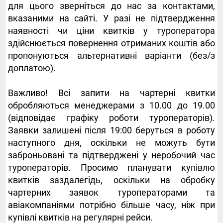
для цього зверніться до нас за контактами,
вказаними на сайті. У разі не підтвердження
наявності чи ціни квитків у туроператора
здійснюється повернення отриманих коштів або
пропонуються альтернативні варіанти (без/з
доплатою).
Важливо! Всі запити на чартерні квитки
обробляються менеджерами з 10.00 до 19.00
(відповідає графіку роботи туроператорів).
Заявки залишені після 19:00 беруться в роботу
наступного дня, оскільки не можуть бути
заброньовані та підтверджені у неробочий час
туроператорів. Просимо планувати купівлю
квитків заздалегідь, оскільки на обробку
чартерних заявок туроператорами та
авіакомпаніями потрібно більше часу, ніж при
купівлі квитків на регулярні рейси.