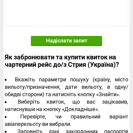
Надіслати запит
Як забронювати та купити квиток на
чартерний рейс до/з Стрия (Україна)?
Вкажіть параметри пошуку (країну, місто
вильоту/призначення, дати вильоту, в одну/
обидві сторони) та натисніть кнопку «Знайти».
Виберіть квиток, що вас зацікавив,
натиснувши на кнопку «Докладніше».
Перевірте, чи правильний варіант
авіаперельоту ви вибрали.
Заповніть дані закордонних паспортів