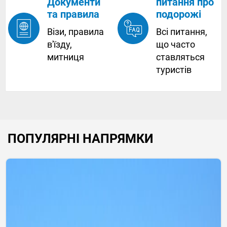
питання про
Документи
подорожі
та правила
Всі питання,
Візи, правила
що часто
в'їзду,
ставляться
митниця
туристів
ПОПУЛЯРНІ НАПРЯМКИ