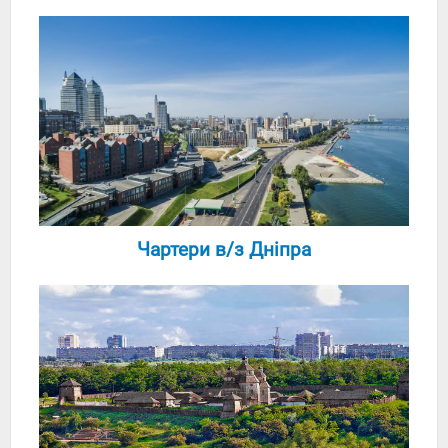
Чартери в/з Дніпра