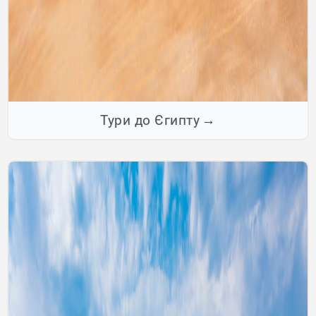
Тури до Єгипту