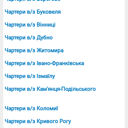
Чартери в/з Буковеля
Чартери в/з Вінниці
Чартери в/з Дубно
Чартери в/з Житомира
Чартери в/з Івано-Франківська
Чартери в/з Ізмаїлу
Чартери в/з Кам'янця-Подільського
Чартери в/з Коломиї
Чартери в/з Кривого Рогу