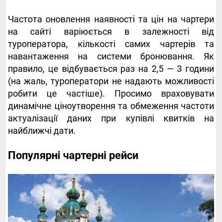
Частота оновлення наявності та цін на чартери
на сайті варіюється в залежності від
туроператора, кількості самих чартерів та
навантаження на системи бронювання. Як
правило, це відбувається раз на 2,5 — 3 години
(на жаль, туроператори не надають можливості
робити це частіше). Просимо враховувати
динамічне ціноутворення та обмеження частоти
актуалізації даних при купівлі квитків на
найближчі дати.
Популярні чартерні рейси