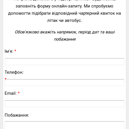
заповніть форму онлайн-запиту. Ми спробуємо
допомогти підібрати відповідний чартерний квиток на
літак чи автобус.
Обов'язково вкажіть напрямок, період дат та ваші
побажання
Ім'я:
*
Телефон:
*
Email:
*
Побажання: