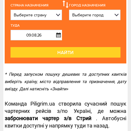
СТРАНА НАЗНАЧЕНИЯ
ГОРОД НАЗНАЧЕНИЯ
ТУДА
НАЙТИ
* Перед запуском пошуку дешевих та доступних квитків
виберіть країну, місто відправлення та призначення, дату
виїзду. Далі натисніть «Знайти»
Команда Piligrim.ua створила сучасний пошук
чартерних рейсів з/по Україні, де можна
забронювати чартер з/в Стрий
. Автобусні
квитки доступні у напрямку туди та назад.