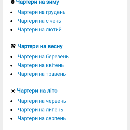
❄️
Чартери на зиму
Чартери на грудень
Чартери на січень
Чартери на лютий
🌸
Чартери на весну
Чартери на березень
Чартери на квітень
Чартери на травень
☀️
Чартери на літо
Чартери на червень
Чартери на липень
Чартери на серпень