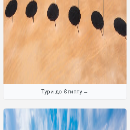
Тури до Єгипту