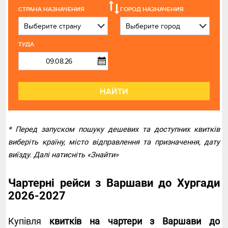
СТРАНА НАЗНАЧЕНИЯ
ГОРОД НАЗНАЧЕНИЯ
ТУДА
НАЙТИ
* Перед запуском пошуку дешевих та доступних квитків
виберіть країну, місто відправлення та призначення, дату
виїзду. Далі натисніть «Знайти»
Чартерні рейси з Варшави до Хургади
2026-2027
Купівля
квитків на чартери з Варшави до