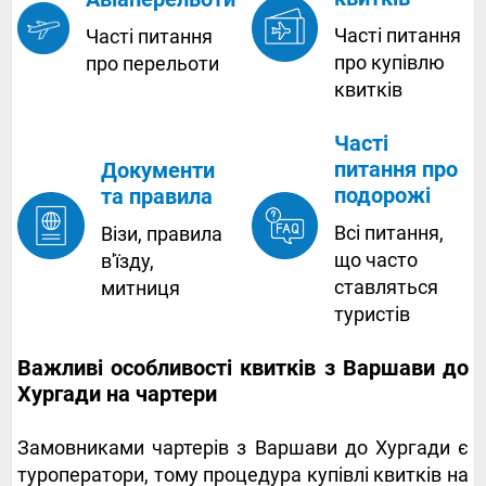
Часті питання
Часті питання
про купівлю
про перельоти
квитків
Часті
питання про
Документи
подорожі
та правила
Всі питання,
Візи, правила
що часто
в'їзду,
ставляться
митниця
туристів
Важливі особливості квитків з Варшави до
Хургади на чартери
Замовниками чартерів з Варшави до Хургади є
туроператори, тому процедура купівлі квитків на