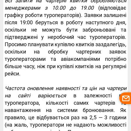
Всі запити на чартерні квитки обробляються
менеджерами з 10.00 до 19.00
(відповідає
графіку роботи туроператорів). Заявки залишені
після 19:00 беруться в роботу наступного дня,
оскільки не можуть бути заброньовані та
підтверджені у неробочий час туроператорів.
Просимо планувати купівлю квитків заздалегідь,
оскільки на обробку чартерних заявок
туроператорами та авіакомпаніями потрібно
більше часу, ніж при купівлі квитків на регулярні
рейси.
Частота оновлення наявності та цін на чартери
на сайті варіюється
в залежності від
туроператора, кількості самих чартерів та
навантаження на системи бронювання. Як
правило, це відбувається раз на 2,5 — 3 години
(на жаль, туроператори не надають можливості