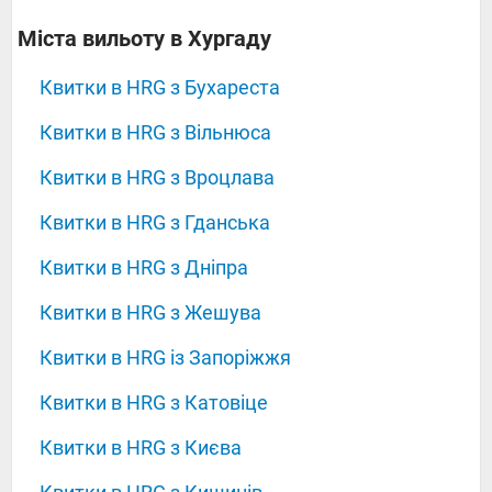
‍‍‍‍‍Міста вильоту в Хургаду
Квитки в HRG з Бухареста
Квитки в HRG з Вільнюса
Квитки в HRG з Вроцлава
Квитки в HRG з Гданська
Квитки в HRG з Дніпра
Квитки в HRG з Жешува
Квитки в HRG із Запоріжжя
Квитки в HRG з Катовіце
Квитки в HRG з Києва