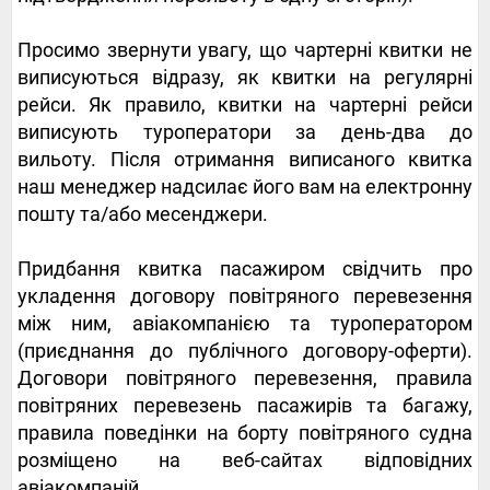
Просимо звернути увагу, що чартерні квитки не
виписуються відразу, як квитки на регулярні
рейси. Як правило, квитки на чартерні рейси
виписують туроператори за день-два до
вильоту. Після отримання виписаного квитка
наш менеджер надсилає його вам на електронну
пошту та/або месенджери.
Придбання квитка пасажиром свідчить про
укладення договору повітряного перевезення
між ним, авіакомпанією та туроператором
(приєднання до публічного договору-оферти).
Договори повітряного перевезення, правила
повітряних перевезень пасажирів та багажу,
правила поведінки на борту повітряного судна
розміщено на веб-сайтах відповідних
авіакомпаній.