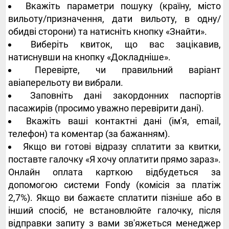
Вкажіть параметри пошуку (країну, місто
вильоту/призначення, дати вильоту, в одну/
обидві сторони) та натисніть кнопку «Знайти».
Виберіть квиток, що вас зацікавив,
натиснувши на кнопку «Докладніше».
Перевірте, чи правильний варіант
авіаперельоту ви вибрали.
Заповніть дані закордонних паспортів
пасажирів (просимо уважно перевірити дані).
Вкажіть ваші контактні дані (ім'я, email,
телефон) та коментар (за бажанням).
Якщо ви готові відразу сплатити за квитки,
поставте галочку «Я хочу оплатити прямо зараз».
Онлайн оплата карткою відбудеться за
допомогою системи Fondy (комісія за платіж
2,7%). Якщо ви бажаєте сплатити пізніше або в
інший спосіб, не встановлюйте галочку, після
відправки запиту з вами зв'яжеться менеджер