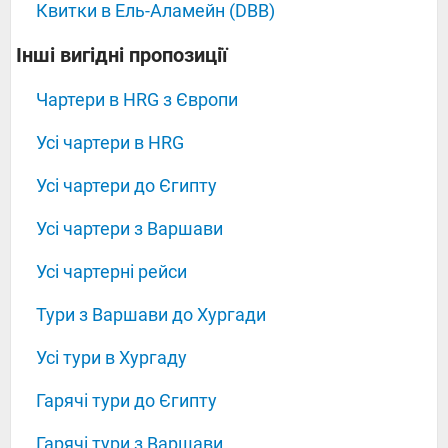
Квитки в Ель-Аламейн (DBB)
‍‍‍‍‍Інші вигідні пропозиції
Чартери в HRG з Європи
Усі чартери в HRG
Усі чартери до Єгипту
Усі чартери з Варшави
Усі чартерні рейси
Тури з Варшави до Хургади
Усі тури в Хургаду
Гарячі тури до Єгипту
Гарячі тури з Варшави