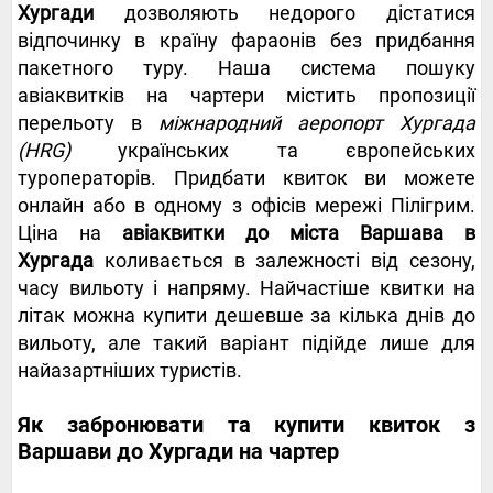
Хургади
дозволяють недорого дістатися
відпочинку в країну фараонів без придбання
пакетного туру. Наша система пошуку
авіаквитків на чартери містить пропозиції
перельоту в
міжнародний аеропорт Хургада
(HRG)
українських та європейських
туроператорів. Придбати квиток ви можете
онлайн або в одному з офісів мережі Пілігрим.
Ціна на
авіаквитки до міста Варшава в
Хургада
коливається в залежності від сезону,
часу вильоту і напряму. Найчастіше квитки на
літак можна купити дешевше за кілька днів до
вильоту, але такий варіант підійде лише для
найазартніших туристів.
Як забронювати та купити квиток з
Варшави до Хургади на чартер