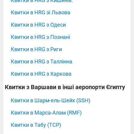
Квитки в HRG з Кишинів.
Квитки в HRG зі Львова
Квитки в HRG з Одеси
Квитки в HRG з Познані
Квитки в HRG з Риги
Квитки в HRG з Таллінна
Квитки в HRG з Харкова
‍‍‍‍‍Квитки з Варшави в інші аеропорти Єгипту
Квитки в Шарм-ель-Шейх (SSH)
Квитки в Марса-Алам (RMF)
Квитки в Табу (TCP)