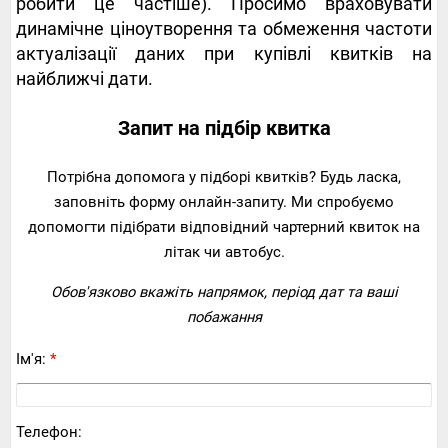
робити це частіше). Просимо враховувати
динамічне ціноутворення та обмеження частоти
актуалізації даних при купівлі квитків на
найближчі дати.
Запит на підбір квитка
Потрібна допомога у підборі квитків? Будь ласка,
заповніть форму онлайн-запиту. Ми спробуємо
допомогти підібрати відповідний чартерний квиток на
літак чи автобус.
Обов'язково вкажіть напрямок, період дат та ваші
побажання
Ім'я:
*
Телефон: