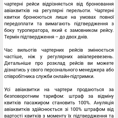
чартерні рейси відрізняється від бронювання
авіаквитків на регулярні перельоти. Чартерні
квитки бронюються лише на умовах повної
передоплати та вимагають підтвердження з
боку туроператора, який є замовником рейсу.
Термін підтвердження – до двох днів.
Час вильотів чартерних рейсів змінюється
частіше, ніж у регулярних авіаперевезень.
Детальніше про розклад рейсів ви можете
дізнатись у свого персонального менеджера або
співробітника служби онлайн-підтримки.
Усі авіаквитки на чартери продаються за
безповоротним тарифом: штраф за відміну
квитків пасажиром становить 100%. Ануляція
авіаквитків здійснюється зі 100% штрафом від
вартості квитків з моменту їх підтвердження та