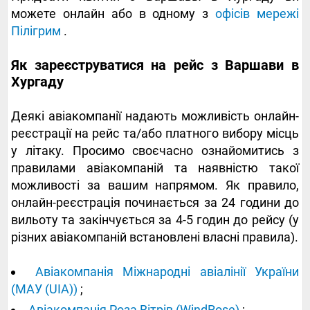
можете онлайн або в одному з
офісів мережі
Пілігрим
.
Як зареєструватися на рейс з Варшави в
Хургаду
Деякі авіакомпанії надають можливість онлайн-
реєстрації на рейс та/або платного вибору місць
у літаку. Просимо своєчасно ознайомитись з
правилами авіакомпаній та наявністю такої
можливості за вашим напрямом. Як правило,
онлайн-реєстрація починається за 24 години до
вильоту та закінчується за 4-5 годин до рейсу (у
різних авіакомпаній встановлені власні правила).
Авіакомпанія Міжнародні авіалінії України
(МАУ (UIA))
;
Авіакомпанія Роза Вітрів (WindRose)
;