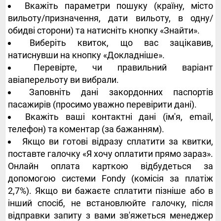
Вкажіть параметри пошуку (країну, місто
вильоту/призначення, дати вильоту, в одну/
обидві сторони) та натисніть кнопку «Знайти».
Виберіть квиток, що вас зацікавив,
натиснувши на кнопку «Докладніше».
Перевірте, чи правильний варіант
авіаперельоту ви вибрали.
Заповніть дані закордонних паспортів
пасажирів (просимо уважно перевірити дані).
Вкажіть ваші контактні дані (ім'я, email,
телефон) та коментар (за бажанням).
Якщо ви готові відразу сплатити за квитки,
поставте галочку «Я хочу оплатити прямо зараз».
Онлайн оплата карткою відбудеться за
допомогою системи Fondy (комісія за платіж
2,7%). Якщо ви бажаєте сплатити пізніше або в
інший спосіб, не встановлюйте галочку, після
відправки запиту з вами зв'яжеться менеджер