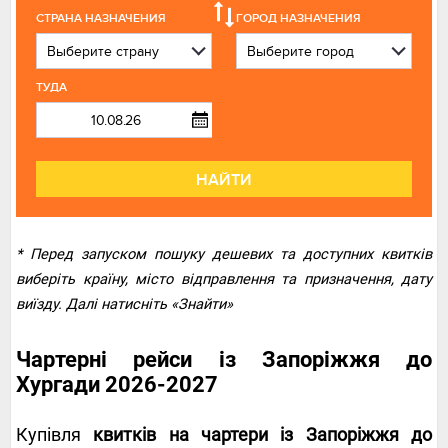
СТРАНА НАЗНАЧЕНИЯ
ГОРОД НАЗНАЧЕНИЯ
ТУДА
НАЙТИ
* Перед запуском пошуку дешевих та доступних квитків
виберіть країну, місто відправлення та призначення, дату
виїзду. Далі натисніть «Знайти»
Чартерні рейси із Запоріжжя до
Хургади 2026-2027
Купівля
квитків на чартери із Запоріжжя до