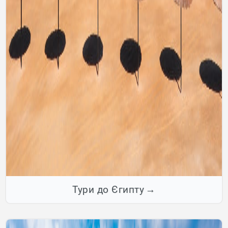
Тури до Єгипту