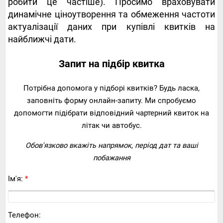
робити це частіше). Просимо враховувати
динамічне ціноутворення та обмеження частоти
актуалізації даних при купівлі квитків на
найближчі дати.
Запит на підбір квитка
Потрібна допомога у підборі квитків? Будь ласка,
заповніть форму онлайн-запиту. Ми спробуємо
допомогти підібрати відповідний чартерний квиток на
літак чи автобус.
Обов'язково вкажіть напрямок, період дат та ваші
побажання
Ім'я:
*
Телефон: