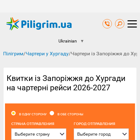
Ukrainian
▼
Пілігрим
/
Чартери у Хургаду
/
Чартери із Запоріжжя до Хур
Квитки із Запоріжжя до Хургади
на чартерні рейси ‍2026-2027
В ОДНУ СТОРОНУ
В ОБЕ СТОРОНЫ
CТРАНА ОТПРАВЛЕНИЯ
ГОРОД ОТПРАВЛЕНИЯ