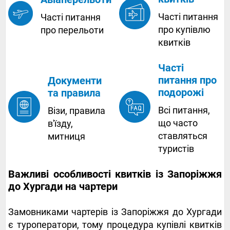
Часті питання
Часті питання
про купівлю
про перельоти
квитків
Часті
питання про
Документи
подорожі
та правила
Всі питання,
Візи, правила
що часто
в'їзду,
ставляться
митниця
туристів
Важливі особливості квитків із Запоріжжя
до Хургади на чартери
Замовниками чартерів із Запоріжжя до Хургади
є туроператори, тому процедура купівлі квитків