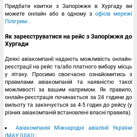
Придбати квитки з Запоріжжя в Хургаду ви
можете онлайн або в одному з
офісів мережі
Пілігрим
.
Як зареєструватися на рейс з Запоріжжя до
Хургади
Деякі авіакомпанії надають можливість онлайн-
реєстрації на рейс та/або платного вибору місць
у літаку. Просимо своєчасно ознайомитись з
правилами авіакомпаній та наявністю такої
можливості за вашим напрямом. Як правило,
онлайн-реєстрація починається за 24 години до
вильоту та закінчується за 4-5 годин до рейсу (у
різних авіакомпаній встановлені власні правила).
Авіакомпанія Міжнародні авіалінії України
(МАУ (UIA))
;