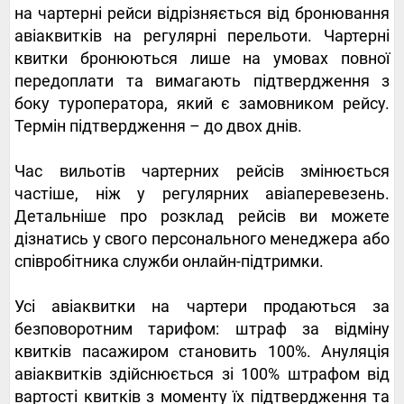
на чартерні рейси відрізняється від бронювання
авіаквитків на регулярні перельоти. Чартерні
квитки бронюються лише на умовах повної
передоплати та вимагають підтвердження з
боку туроператора, який є замовником рейсу.
Термін підтвердження – до двох днів.
Час вильотів чартерних рейсів змінюється
частіше, ніж у регулярних авіаперевезень.
Детальніше про розклад рейсів ви можете
дізнатись у свого персонального менеджера або
співробітника служби онлайн-підтримки.
Усі авіаквитки на чартери продаються за
безповоротним тарифом: штраф за відміну
квитків пасажиром становить 100%. Ануляція
авіаквитків здійснюється зі 100% штрафом від
вартості квитків з моменту їх підтвердження та