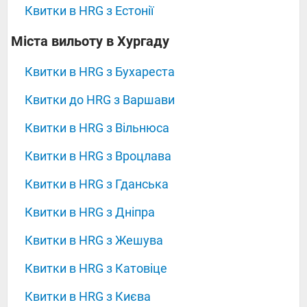
Квитки в HRG з Естонії
‍‍‍‍‍Міста вильоту в Хургаду
Квитки в HRG з Бухареста
Квитки до HRG з Варшави
Квитки в HRG з Вільнюса
Квитки в HRG з Вроцлава
Квитки в HRG з Гданська
Квитки в HRG з Дніпра
Квитки в HRG з Жешува
Квитки в HRG з Катовіце
Квитки в HRG з Києва