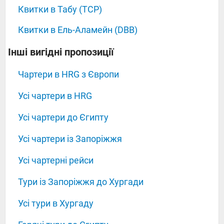
Квитки в Табу (TCP)
Квитки в Ель-Аламейн (DBB)
‍‍‍‍‍Інші вигідні пропозиції
Чартери в HRG з Європи
Усі чартери в HRG
Усі чартери до Єгипту
Усі чартери із Запоріжжя
Усі чартерні рейси
Тури із Запоріжжя до Хургади
Усі тури в Хургаду