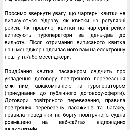
Просимо звернути увагу, що чартерні квитки не
виписуються відразу, як квитки на регулярні
рейси. Як правило, квитки на чартерні рейси
виписують туроператори за день-два до
вильоту. Після отримання виписаного квитка
наш менеджер надсилає його вам на електронну
пошту та/або месенджери.
Придбання квитка пасажиром свідчить про
укладення договору повітряного перевезення
між ним, авіакомпанією та туроператором
(приєднання до публічного договору-оферти).
Договори повітряного перевезення, правила
повітряних перевезень пасажирів та багажу,
правила поведінки на борту повітряного судна
розміщено на веб-сайтах відповідних
авіакомпаній.