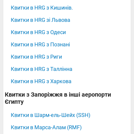
Квитки в HRG з Кишинів.
Квитки в HRG зі Львова
Квитки в HRG з Одеси
Квитки в HRG з Познані
Квитки в HRG з Риги
Квитки в HRG з Таллінна
Квитки в HRG з Харкова
‍‍‍‍‍Квитки з Запоріжжя в інші аеропорти
Єгипту
Квитки в Шарм-ель-Шейх (SSH)
Квитки в Марса-Алам (RMF)