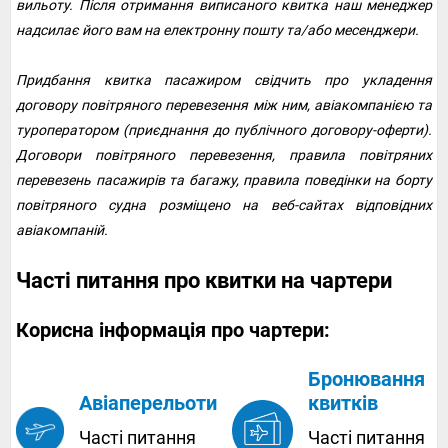
вильоту. Після отримання виписаного квитка наш менеджер
надсилає його вам на електронну пошту та/або месенджери.
Придбання квитка пасажиром свідчить про укладення
договору повітряного перевезення між ним, авіакомпанією та
туроператором (приєднання до публічного договору-оферти).
Договори повітряного перевезення, правила повітряних
перевезень пасажирів та багажу, правила поведінки на борту
повітряного судна розміщено на веб-сайтах відповідних
авіакомпаній.
Часті питання про квитки на чартери
Корисна інформація про чартери:
Бронювання
квитків
Авіаперельоти
Часті питання
Часті питання