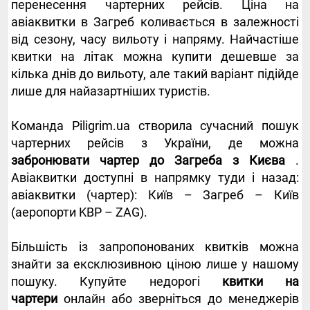
перенесення чартерних рейсів. Ціна на
авіаквитки в Загреб коливається в залежності
від сезону, часу вильоту і напряму. Найчастіше
квитки на літак можна купити дешевше за
кілька днів до вильоту, але такий варіант підійде
лише для найазартніших туристів.
Команда Piligrim.ua створила сучасний пошук
чартерних рейсів з України, де можна
забронювати чартер до Загреба з Києва
.
Авіаквитки доступні в напрямку туди і назад:
авіаквитки (чартер): Київ – Загреб – Київ
(аеропорти KBP – ZAG).
Більшість із запропонованих квитків можна
знайти за ексклюзивною ціною лише у нашому
пошуку. Купуйте недорогі
квитки на
чартери
онлайн або зверніться до менеджерів