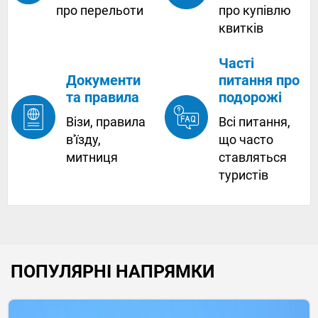
про купівлю
про перельоти
квитків
Часті
питання про
Документи
подорожі
та правила
Всі питання,
Візи, правила
що часто
в'їзду,
ставляться
митниця
туристів
ПОПУЛЯРНІ НАПРЯМКИ