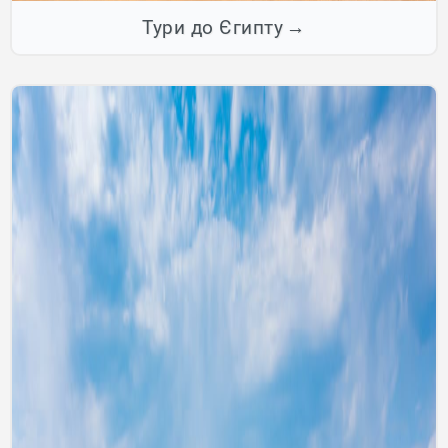
Тури до Єгипту