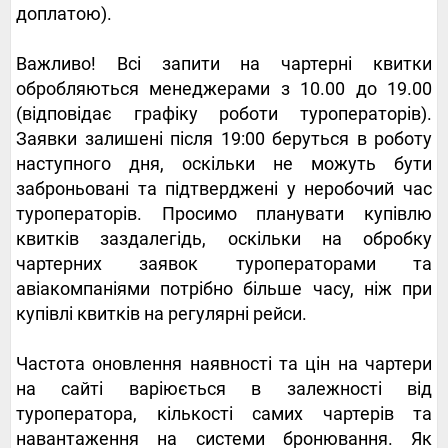
доплатою).
Важливо! Всі запити на чартерні квитки
обробляються менеджерами з 10.00 до 19.00
(відповідає графіку роботи туроператорів).
Заявки залишені після 19:00 беруться в роботу
наступного дня, оскільки не можуть бути
заброньовані та підтверджені у неробочий час
туроператорів. Просимо планувати купівлю
квитків заздалегідь, оскільки на обробку
чартерних заявок туроператорами та
авіакомпаніями потрібно більше часу, ніж при
купівлі квитків на регулярні рейси.
Частота оновлення наявності та цін на чартери
на сайті варіюється в залежності від
туроператора, кількості самих чартерів та
навантаження на системи бронювання. Як