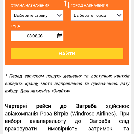
СТРАНА НАЗНАЧЕНИЯ
ГОРОД НАЗНАЧЕНИЯ
ТУДА
НАЙТИ
* Перед запуском пошуку дешевих та доступних квитків
виберіть країну, місто відправлення та призначення, дату
виїзду. Далі натисніть «Знайти»
Чартерні рейси до Загреба
здійснює
авіакомпанія Роза Вітрів (Windrose Airlines). При
виборі авіаперельоту до Загреба слід
враховувати ймовірність затримок та