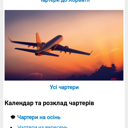
Усі чартери
Календар та розклад чартерів
🍁
Чартери на осінь
Чартери на вересень