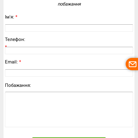
побажання
Ім'я:
*
Телефон:
*
Email:
*
Побажання: