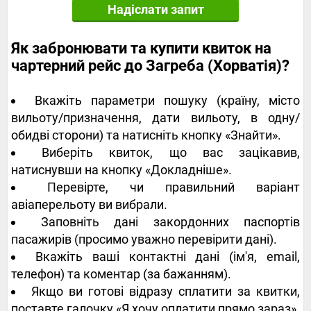
Надіслати запит
Як забронювати та купити квиток на
чартерний рейс до Загреба (Хорватія)?
Вкажіть параметри пошуку (країну, місто
вильоту/призначення, дати вильоту, в одну/
обидві сторони) та натисніть кнопку «Знайти».
Виберіть квиток, що вас зацікавив,
натиснувши на кнопку «Докладніше».
Перевірте, чи правильний варіант
авіаперельоту ви вибрали.
Заповніть дані закордонних паспортів
пасажирів (просимо уважно перевірити дані).
Вкажіть ваші контактні дані (ім'я, email,
телефон) та коментар (за бажанням).
Якщо ви готові відразу сплатити за квитки,
поставте галочку «Я хочу оплатити прямо зараз».