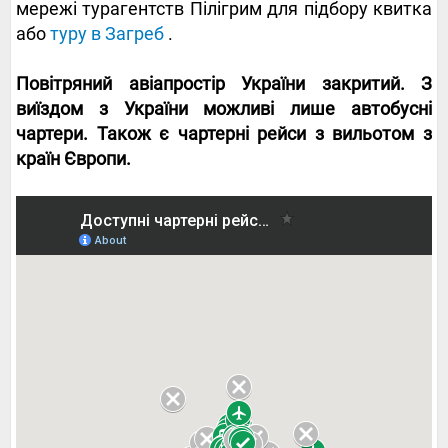
мережі турагентств Пілігрим для підбору квитка
або
туру в Загреб
.
Повітряний авіапростір України закритий. З
виїздом з України можливі лише автобусні
чартери. Також є чартерні рейси з вильотом з
країн Європи.