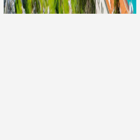
Тури до Туреччини