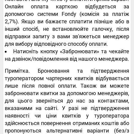
Онлайн оплата карткою відбудеться за
допомогою системи Fondy (комісія за платіж
2,7%). Якщо ви бажаєте сплатити пізніше або в
інший спосіб, не встановлюйте галочку, після
відправки запиту з вами зв'яжеться менеджер
для вибору відповідного способу оплати.
Натисніть кнопку «Забронювати» та чекайте
на дзвінок/повідомлення від нашого менеджера.
Примітка. Бронювання та підтвердження
туроператором чартерних квитків відбувається
лише після повної оплати. Також ви можете
забронювати квитки за допомогою менеджерів,
для цього зверніться до нас за контактами,
вказаними на сайті. У разі не підтвердження
наявності чи ціни квитків у туроператора
здійснюється повернення отриманих коштів або
пропонуються альтернативні варіанти (без/з