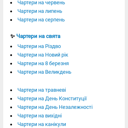
Чартери на червень
Чартери на липень
Чартери на серпень
✨
Чартери на свята
Чартери на Різдво
Чартери на Новий рік
Чартери на 8 березня
Чартери на Великдень
Чартери на травневі
Чартери на День Конституції
Чартери на День Незалежності
Чартери на вихідні
Чартери на канікули