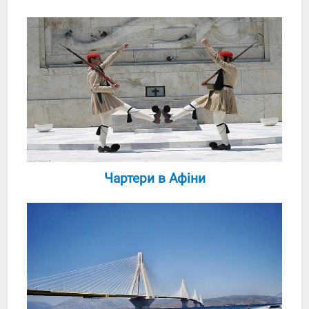
Чартери в Афіни