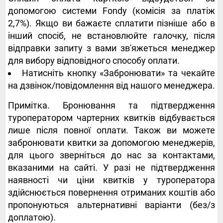
допомогою системи Fondy (комісія за платіж
2,7%). Якщо ви бажаєте сплатити пізніше або в
інший спосіб, не встановлюйте галочку, після
відправки запиту з вами зв'яжеться менеджер
для вибору відповідного способу оплати.
Натисніть кнопку «Забронювати» та чекайте
на дзвінок/повідомлення від нашого менеджера.
Примітка. Бронювання та підтвердження
туроператором чартерних квитків відбувається
лише після повної оплати. Також ви можете
забронювати квитки за допомогою менеджерів,
для цього зверніться до нас за контактами,
вказаними на сайті. У разі не підтвердження
наявності чи ціни квитків у туроператора
здійснюється повернення отриманих коштів або
пропонуються альтернативні варіанти (без/з
доплатою).