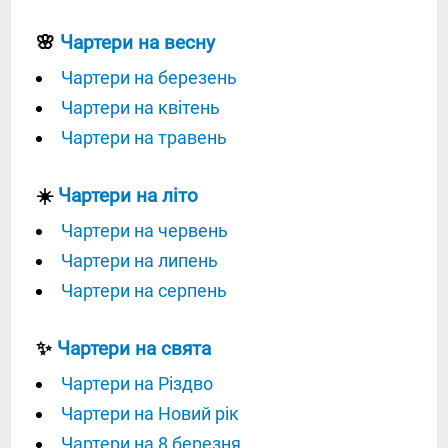
🌸
Чартери на весну
Чартери на березень
Чартери на квітень
Чартери на травень
☀️
Чартери на літо
Чартери на червень
Чартери на липень
Чартери на серпень
✨
Чартери на свята
Чартери на Різдво
Чартери на Новий рік
Чартери на 8 березня