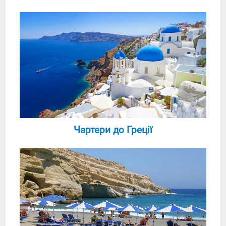
Чартери до Греції