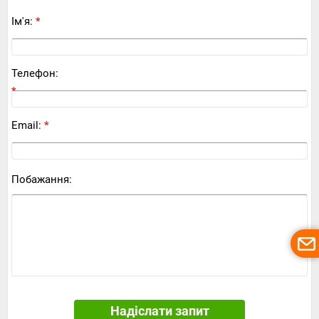
Ім'я:
*
Телефон:
*
Email:
*
Побажання:
Надіслати запит