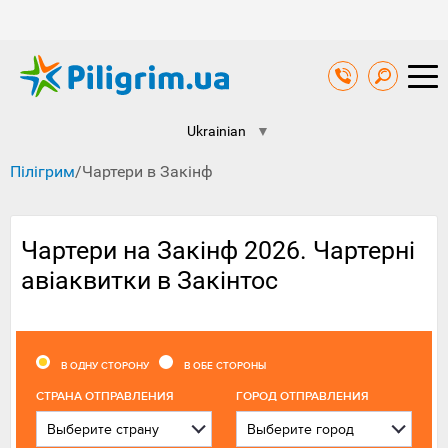
Ukrainian
▼
Пілігрим
/
Чартери в Закінф
Чартери на Закінф 2026. Чартерні
авіаквитки в Закінтос
В ОДНУ СТОРОНУ
В ОБЕ СТОРОНЫ
CТРАНА ОТПРАВЛЕНИЯ
ГОРОД ОТПРАВЛЕНИЯ