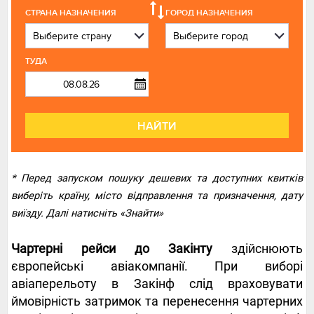
СТРАНА НАЗНАЧЕНИЯ
ГОРОД НАЗНАЧЕНИЯ
ТУДА
НАЙТИ
* Перед запуском пошуку дешевих та доступних квитків
виберіть країну, місто відправлення та призначення, дату
виїзду. Далі натисніть «Знайти»
Чартерні рейси до Закінту
здійснюють
європейські авіакомпанії. При виборі
авіаперельоту в Закінф слід враховувати
ймовірність затримок та перенесення чартерних