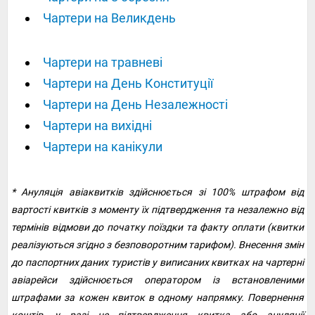
Чартери на Великдень
Чартери на травневі
Чартери на День Конституції
Чартери на День Незалежності
Чартери на вихідні
Чартери на канікули
* Ануляція авіаквитків здійснюється зі 100% штрафом від
вартості квитків з моменту їх підтвердження та незалежно від
термінів відмови до початку поїздки та факту оплати (квитки
реалізуються згідно з безповоротним тарифом). Внесення змін
до паспортних даних туристів у виписаних квитках на чартерні
авіарейси здійснюється оператором із встановленими
штрафами за кожен квиток в одному напрямку. Повернення