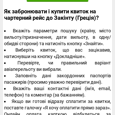
Як забронювати і купити квиток на
чартерний рейс до Закінту (Греція)?
Вкажіть параметри пошуку (країну, місто
вильоту/призначення, дати вильоту, в одну/
обидві сторони) та натисніть кнопку «Знайти».
Виберіть квиток, що вас зацікавив,
натиснувши на кнопку «Докладніше».
Перевірте, чи правильний варіант
авіаперельоту ви вибрали.
Заповніть дані закордонних паспортів
пасажирів (просимо уважно перевірити дані).
Вкажіть ваші контактні дані (ім'я, email,
телефон) та коментар (за бажанням).
Якщо ви готові відразу сплатити за квитки,
поставте галочку «Я хочу оплатити прямо зараз».
Онлайн оплата карткою відбудеться за