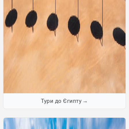
Тури до Єгипту