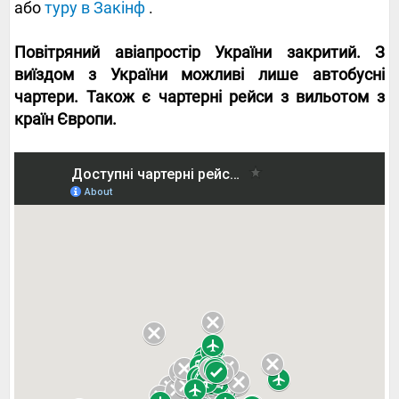
або
туру в Закінф
.
Повітряний авіапростір України закритий. З
виїздом з України можливі лише автобусні
чартери. Також є чартерні рейси з вильотом з
країн Європи.