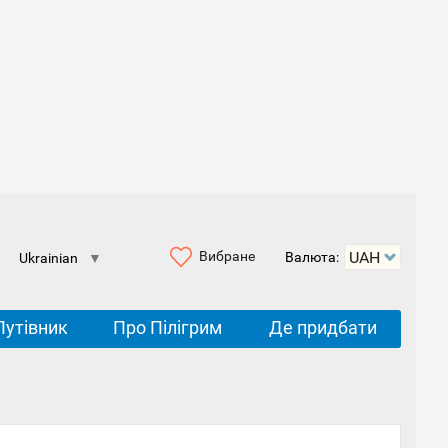
Вибране
Валюта:
Ukrainian
▼
Путівник
Про Пілігрим
Де придбати