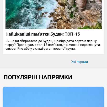
Найцікавіші пам'ятки Будви: ТОП-15
Якщо ви збираєтеся до Будви, що відвідати варто в першу
чергу? Пропонуємо топ-15 пам'яток, які можна переглянути
самостійно або у складі організованої групи.
Усі поради
ПОПУЛЯРНІ НАПРЯМКИ