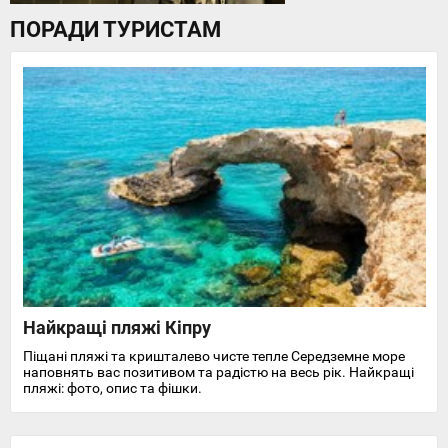
ПОРАДИ ТУРИСТАМ
Найкращі пляжі Кіпру
Піщані пляжі та кришталево чисте тепле Середземне море
наповнять вас позитивом та радістю на весь рік. Найкращі
пляжі: фото, опис та фішки.