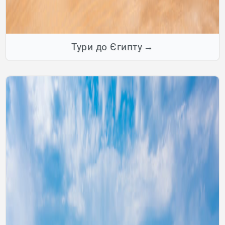
Тури до Єгипту